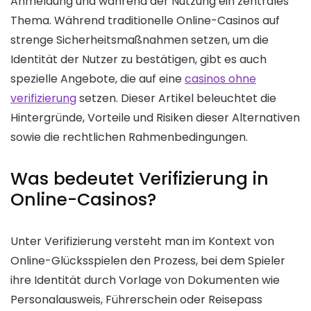
Anmeldung und während der Nutzung ein zentrales
Thema. Während traditionelle Online-Casinos auf
strenge Sicherheitsmaßnahmen setzen, um die
Identität der Nutzer zu bestätigen, gibt es auch
spezielle Angebote, die auf eine
casinos ohne
verifizierung
setzen. Dieser Artikel beleuchtet die
Hintergründe, Vorteile und Risiken dieser Alternativen
sowie die rechtlichen Rahmenbedingungen.
Was bedeutet Verifizierung in
Online-Casinos?
Unter Verifizierung versteht man im Kontext von
Online-Glücksspielen den Prozess, bei dem Spieler
ihre Identität durch Vorlage von Dokumenten wie
Personalausweis, Führerschein oder Reisepass