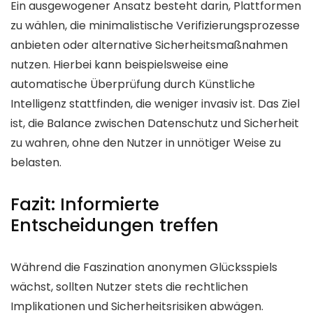
Ein ausgewogener Ansatz besteht darin, Plattformen
zu wählen, die minimalistische Verifizierungsprozesse
anbieten oder alternative Sicherheitsmaßnahmen
nutzen. Hierbei kann beispielsweise eine
automatische Überprüfung durch Künstliche
Intelligenz stattfinden, die weniger invasiv ist. Das Ziel
ist, die Balance zwischen Datenschutz und Sicherheit
zu wahren, ohne den Nutzer in unnötiger Weise zu
belasten.
Fazit: Informierte
Entscheidungen treffen
Während die Faszination anonymen Glücksspiels
wächst, sollten Nutzer stets die rechtlichen
Implikationen und Sicherheitsrisiken abwägen.