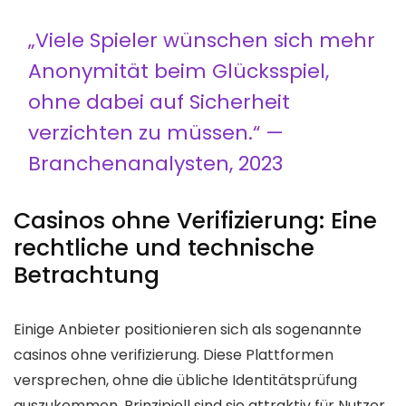
„Viele Spieler wünschen sich mehr
Anonymität beim Glücksspiel,
ohne dabei auf Sicherheit
verzichten zu müssen.“ —
Branchenanalysten, 2023
Casinos ohne Verifizierung: Eine
rechtliche und technische
Betrachtung
Einige Anbieter positionieren sich als sogenannte
casinos ohne verifizierung. Diese Plattformen
versprechen, ohne die übliche Identitätsprüfung
auszukommen. Prinzipiell sind sie attraktiv für Nutzer,