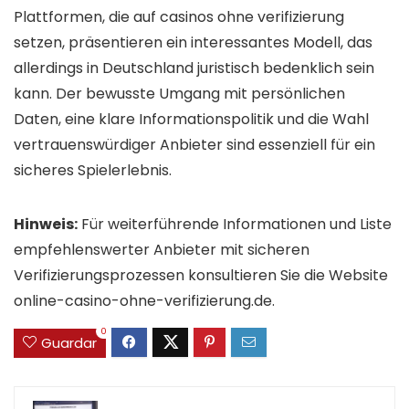
Plattformen, die auf casinos ohne verifizierung
setzen, präsentieren ein interessantes Modell, das
allerdings in Deutschland juristisch bedenklich sein
kann. Der bewusste Umgang mit persönlichen
Daten, eine klare Informationspolitik und die Wahl
vertrauenswürdiger Anbieter sind essenziell für ein
sicheres Spielerlebnis.
Hinweis:
Für weiterführende Informationen und Liste
empfehlenswerter Anbieter mit sicheren
Verifizierungsprozessen konsultieren Sie die Website
online-casino-ohne-verifizierung.de.
0
Guardar