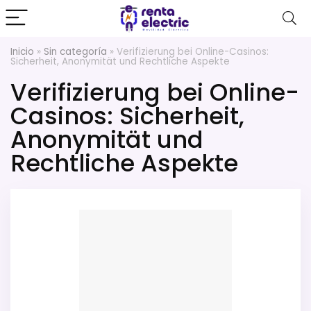
Inicio
»
Sin categoría
»
Verifizierung bei Online-Casinos:
Sicherheit, Anonymität und Rechtliche Aspekte
Verifizierung bei Online-
Casinos: Sicherheit,
Anonymität und
Rechtliche Aspekte