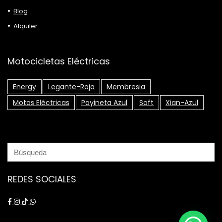
Blog
Alquiler
Motocicletas Eléctricas
Energy
Legante-Roja
Membresia
Motos Eléctricas
Payineta Azul
Soft
Xian-Azul
REDES SOCIALES