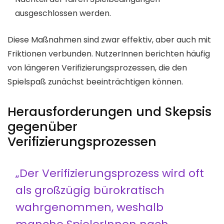
ausgeschlossen werden.
Diese Maßnahmen sind zwar effektiv, aber auch mit
Friktionen verbunden. NutzerIn­nen berichten häufig
von längeren Verifizierungsprozessen, die den
Spielspaß zunächst beeinträchtigen können.
Herausforderungen und Skepsis
gegenüber
Verifizierungsprozessen
„Der Verifizierungsprozess wird oft
als großzügig bürokratisch
wahrgenommen, weshalb