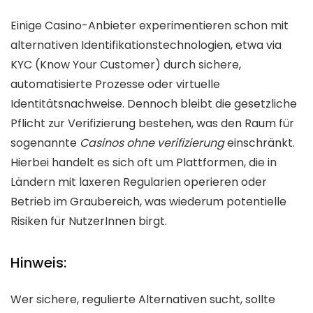
Einige Casino-Anbieter experimentieren schon mit
alternativen Identifikationstechnologien, etwa via
KYC (Know Your Customer) durch sichere,
automatisierte Prozesse oder virtuelle
Identitätsnachweise. Dennoch bleibt die gesetzliche
Pflicht zur Verifizierung bestehen, was den Raum für
sogenannte
Casinos ohne verifizierung
einschränkt.
Hierbei handelt es sich oft um Plattformen, die in
Ländern mit laxeren Regularien operieren oder
Betrieb im Graubereich, was wiederum potentielle
Risiken für NutzerIn­nen birgt.
Hinweis:
Wer sichere, regulierte Alternativen sucht, sollte