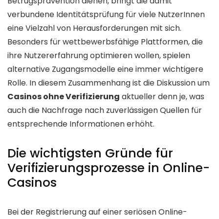
Betrugsprävention dienen, bringt die damit
verbundene Identitätsprüfung für viele NutzerIn­nen
eine Vielzahl von Herausforderungen mit sich.
Besonders für wettbewerbsfähige Plattformen, die
ihre Nutzererfahrung optimieren wollen, spielen
alternative Zugangsmodelle eine immer wichtigere
Rolle. In diesem Zusammenhang ist die Diskussion um
Casinos ohne Verifizierung
aktueller denn je, was
auch die Nachfrage nach zuverlässigen Quellen für
entsprechende Informationen erhöht.
Die wichtigsten Gründe für
Verifizierungsprozesse in Online-
Casinos
Bei der Registrierung auf einer seriösen Online-