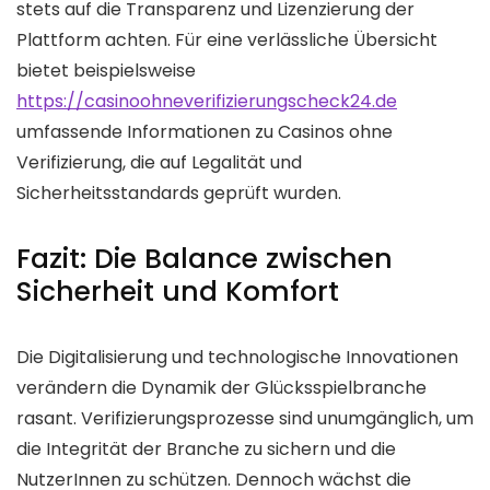
stets auf die Transparenz und Lizenzierung der
Plattform achten. Für eine verlässliche Übersicht
bietet beispielsweise
https://casinoohneverifizierungscheck24.de
umfassende Informationen zu Casinos ohne
Verifizierung, die auf Legalität und
Sicherheitsstandards geprüft wurden.
Fazit: Die Balance zwischen
Sicherheit und Komfort
Die Digitalisierung und technologische Innovationen
verändern die Dynamik der Glücksspielbranche
rasant. Verifizierungsprozesse sind unumgänglich, um
die Integrität der Branche zu sichern und die
NutzerInnen zu schützen. Dennoch wächst die