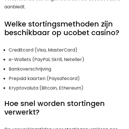
aanbiedt.
Welke stortingsmethoden zijn
beschikbaar op ucobet casino?
Creditcard (Visa, MasterCard)
e-Wallets (PayPal, Skrill, Neteller)
Bankoverschrijving
Prepaid kaarten (Paysafecard)
Kryptovaluta (Bitcoin, Ethereum)
Hoe snel worden stortingen
verwerkt?