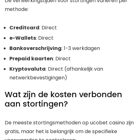
De verwerkingstijden voor stortingen variëren per
methode:
Creditcard
: Direct
e-Wallets
: Direct
Bankoverschrijving
: 1-3 werkdagen
Prepaid kaarten
: Direct
Kryptovaluta
: Direct (afhankelijk van
netwerkbevestigingen)
Wat zijn de kosten verbonden
aan stortingen?
De meeste stortingsmethoden op ucobet casino zijn
gratis, maar het is belangrijk om de specifieke