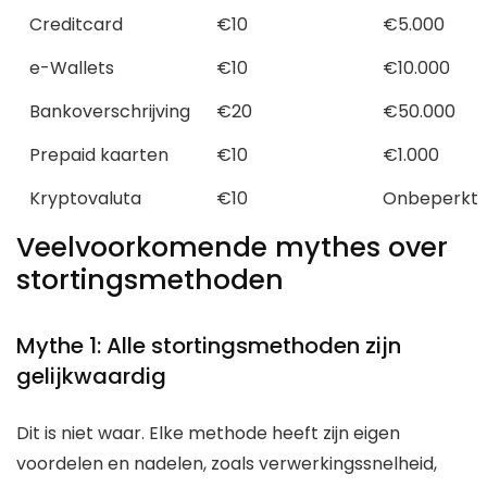
Creditcard
€10
€5.000
e-Wallets
€10
€10.000
Bankoverschrijving
€20
€50.000
Prepaid kaarten
€10
€1.000
Kryptovaluta
€10
Onbeperkt
Veelvoorkomende mythes over
stortingsmethoden
Mythe 1: Alle stortingsmethoden zijn
gelijkwaardig
Dit is niet waar. Elke methode heeft zijn eigen
voordelen en nadelen, zoals verwerkingssnelheid,