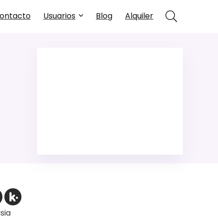
ontacto
Usuarios
Blog
Alquiler
sia