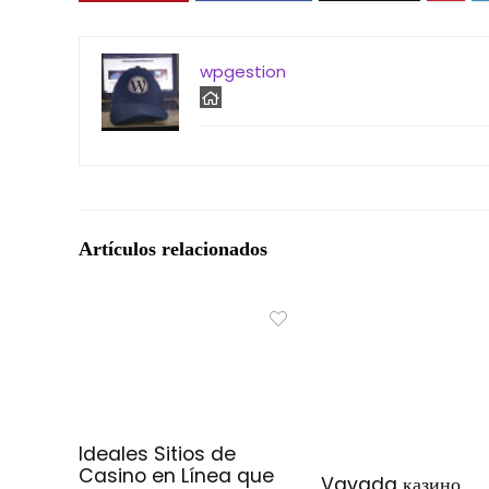
wpgestion
Artículos relacionados
Ideales Sitios de
Casino en Línea que
Vavada казино