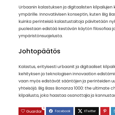
Urbaanin kalastuksen ja digitaalisten kilpailuje
ympärille. Innovatiivisen konseptin, kuten Big B
kuinka perinteisiä kalastustaitoja päivitetään
puolestaan edistää kestävän käytön filosofiaa 
ympäristönsuojelusta.
Johtopäätös
Kalastus, erityisesti urbaanit ja digitaaliset kil
kehityksen ja teknologisen innovaation edistämi
vaan myös edistävät sääntöjen ja perinteiden uu
yhteisöjä. Big Bass Bonanza 1000: the ultimate c
kilpailusta, joka haastaa osanottajia ja kannust
0
Guardar