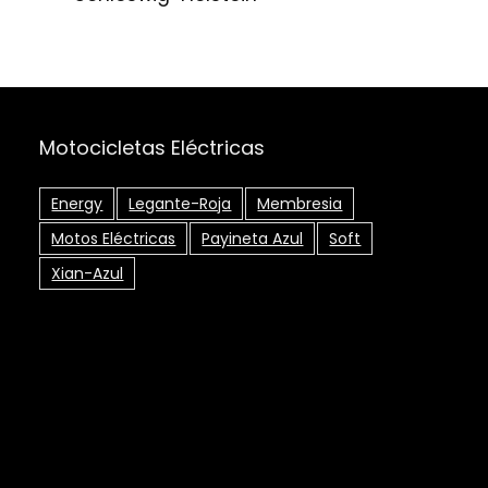
Motocicletas Eléctricas
Energy
Legante-Roja
Membresia
Motos Eléctricas
Payineta Azul
Soft
Xian-Azul