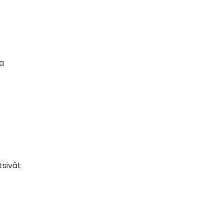
ja
tsivät