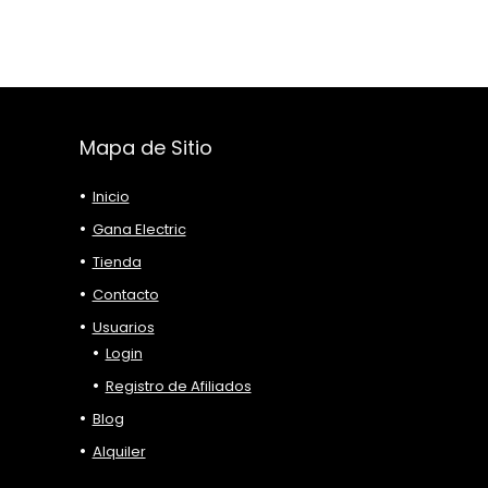
Mapa de Sitio
Inicio
Gana Electric
Tienda
Contacto
Usuarios
Login
Registro de Afiliados
Blog
Alquiler