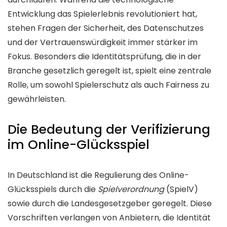
Entwicklung das Spielerlebnis revolutioniert hat,
stehen Fragen der Sicherheit, des Datenschutzes
und der Vertrauenswürdigkeit immer stärker im
Fokus. Besonders die Identitätsprüfung, die in der
Branche gesetzlich geregelt ist, spielt eine zentrale
Rolle, um sowohl Spielerschutz als auch Fairness zu
gewährleisten.
Die Bedeutung der Verifizierung
im Online-Glücksspiel
In Deutschland ist die Regulierung des Online-
Glücksspiels durch die
Spielverordnung
(SpielV)
sowie durch die Landesgesetzgeber geregelt. Diese
Vorschriften verlangen von Anbietern, die Identität