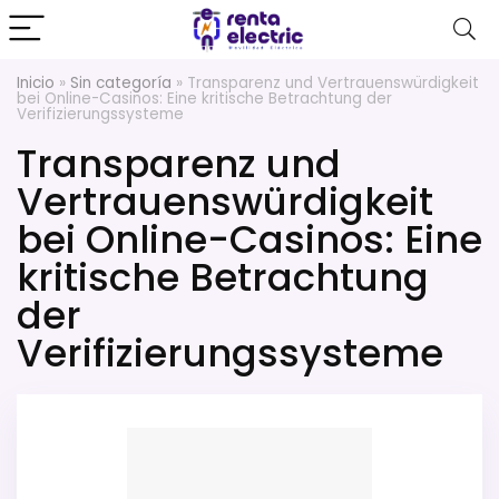
Inicio
»
Sin categoría
»
Transparenz und Vertrauenswürdigkeit
bei Online-Casinos: Eine kritische Betrachtung der
Verifizierungssysteme
Transparenz und
Vertrauenswürdigkeit
bei Online-Casinos: Eine
kritische Betrachtung
der
Verifizierungssysteme