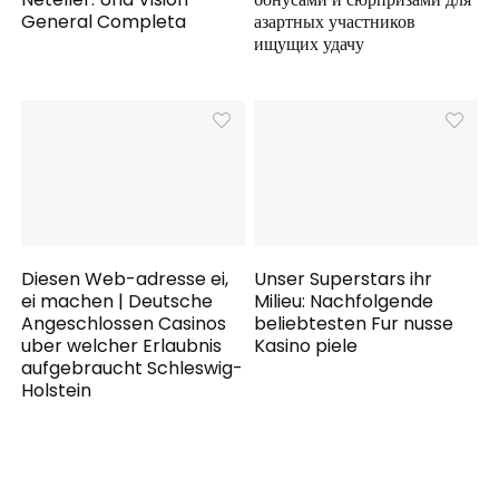
General Completa
азартных участников
ищущих удачу
Diesen Web-adresse ei,
Unser Superstars ihr
ei machen | Deutsche
Milieu: Nachfolgende
Angeschlossen Casinos
beliebtesten Fur nusse
uber welcher Erlaubnis
Kasino piele
aufgebraucht Schleswig-
Holstein