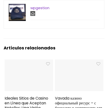
wpgestion
Artículos relacionados
Ideales Sitios de Casino
Vavada казино
en Línea que Aceptan
официальный ресурс – с
Neteller: Una Visión
бонусами и сюрпризами для