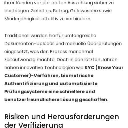
ihrer Kunden vor der ersten Auszahlung sicher zu
bestätigen. Ziel ist es, Betrug, Geldwäsche sowie
Minderjährigkeit effektiv zu verhindern.
Traditionell wurden hierfür umfangreiche
Dokumenten-Uploads und manuelle Überprüfungen
eingesetzt, was den Prozess manchmal
zeitaufwendig machte. Doch in den letzten Jahren
haben innovative Technologien wie
KYC (Know Your
Customer)-Verfahren, biometrische
Authentifizierung und automatisierte
Prüfungssysteme eine schnellere und
benutzerfreundlichere Lösung geschaffen.
Risiken und Herausforderungen
der Verifizierung