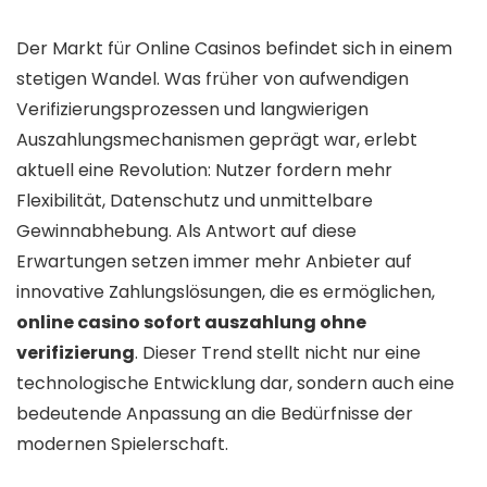
Der Markt für Online Casinos befindet sich in einem
stetigen Wandel. Was früher von aufwendigen
Verifizierungsprozessen und langwierigen
Auszahlungsmechanismen geprägt war, erlebt
aktuell eine Revolution: Nutzer fordern mehr
Flexibilität, Datenschutz und unmittelbare
Gewinnabhebung. Als Antwort auf diese
Erwartungen setzen immer mehr Anbieter auf
innovative Zahlungslösungen, die es ermöglichen,
online casino sofort auszahlung ohne
verifizierung
. Dieser Trend stellt nicht nur eine
technologische Entwicklung dar, sondern auch eine
bedeutende Anpassung an die Bedürfnisse der
modernen Spielerschaft.