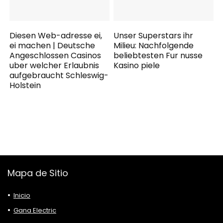
Diesen Web-adresse ei,
Unser Superstars ihr
ei machen | Deutsche
Milieu: Nachfolgende
Angeschlossen Casinos
beliebtesten Fur nusse
uber welcher Erlaubnis
Kasino piele
aufgebraucht Schleswig-
Holstein
Mapa de Sitio
Inicio
Gana Electric