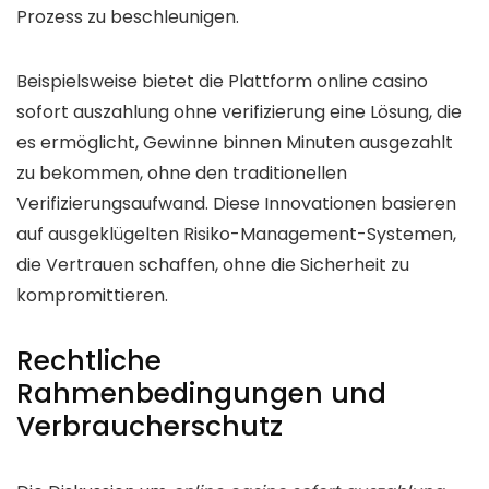
Prozess zu beschleunigen.
Beispielsweise bietet die Plattform online casino
sofort auszahlung ohne verifizierung eine Lösung, die
es ermöglicht, Gewinne binnen Minuten ausgezahlt
zu bekommen, ohne den traditionellen
Verifizierungsaufwand. Diese Innovationen basieren
auf ausgeklügelten Risiko-Management-Systemen,
die Vertrauen schaffen, ohne die Sicherheit zu
kompromittieren.
Rechtliche
Rahmenbedingungen und
Verbraucherschutz