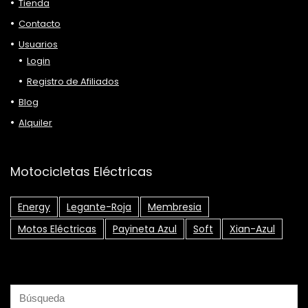
Tienda
Contacto
Usuarios
Login
Registro de Afiliados
Blog
Alquiler
Motocicletas Eléctricas
Energy
Legante-Roja
Membresia
Motos Eléctricas
Payineta Azul
Soft
Xian-Azul