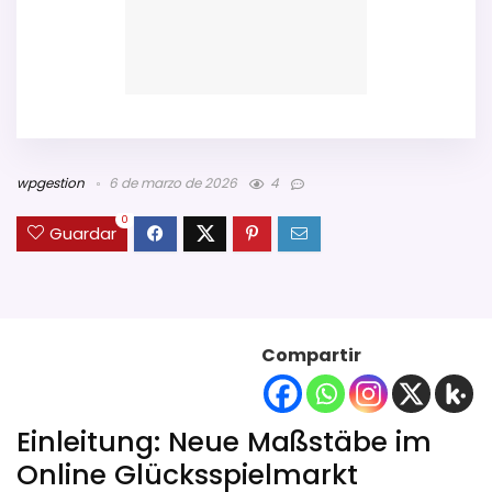
wpgestion
6 de marzo de 2026
4
0
Guardar
Compartir
Einleitung: Neue Maßstäbe im
Online Glücksspielmarkt