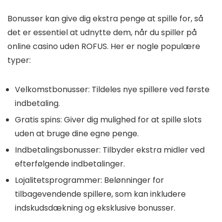
Bonusser kan give dig ekstra penge at spille for, så
det er essentiel at udnytte dem, når du spiller på
online casino uden ROFUS. Her er nogle populære
typer:
Velkomstbonusser: Tildeles nye spillere ved første
indbetaling.
Gratis spins: Giver dig mulighed for at spille slots
uden at bruge dine egne penge.
Indbetalingsbonusser: Tilbyder ekstra midler ved
efterfølgende indbetalinger.
Lojalitetsprogrammer: Belønninger for
tilbagevendende spillere, som kan inkludere
indskudsdækning og eksklusive bonusser.