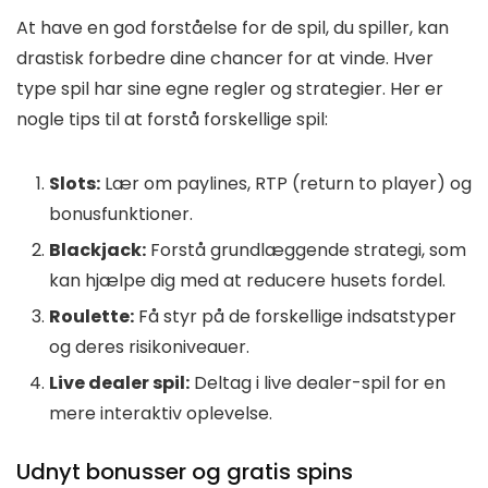
At have en god forståelse for de spil, du spiller, kan
drastisk forbedre dine chancer for at vinde. Hver
type spil har sine egne regler og strategier. Her er
nogle tips til at forstå forskellige spil:
Slots:
Lær om paylines, RTP (return to player) og
bonusfunktioner.
Blackjack:
Forstå grundlæggende strategi, som
kan hjælpe dig med at reducere husets fordel.
Roulette:
Få styr på de forskellige indsatstyper
og deres risikoniveauer.
Live dealer spil:
Deltag i live dealer-spil for en
mere interaktiv oplevelse.
Udnyt bonusser og gratis spins