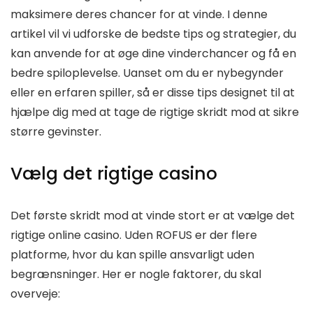
maksimere deres chancer for at vinde. I denne
artikel vil vi udforske de bedste tips og strategier, du
kan anvende for at øge dine vinderchancer og få en
bedre spiloplevelse. Uanset om du er nybegynder
eller en erfaren spiller, så er disse tips designet til at
hjælpe dig med at tage de rigtige skridt mod at sikre
større gevinster.
Vælg det rigtige casino
Det første skridt mod at vinde stort er at vælge det
rigtige online casino. Uden ROFUS er der flere
platforme, hvor du kan spille ansvarligt uden
begrænsninger. Her er nogle faktorer, du skal
overveje: