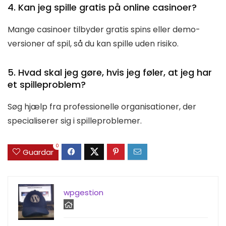
4. Kan jeg spille gratis på online casinoer?
Mange casinoer tilbyder gratis spins eller demo-
versioner af spil, så du kan spille uden risiko.
5. Hvad skal jeg gøre, hvis jeg føler, at jeg har
et spilleproblem?
Søg hjælp fra professionelle organisationer, der
specialiserer sig i spilleproblemer.
0
Guardar
wpgestion