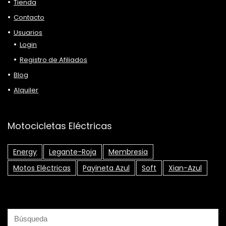
Tienda
Contacto
Usuarios
Login
Registro de Afiliados
Blog
Alquiler
Motocicletas Eléctricas
Energy
Legante-Roja
Membresia
Motos Eléctricas
Payineta Azul
Soft
Xian-Azul