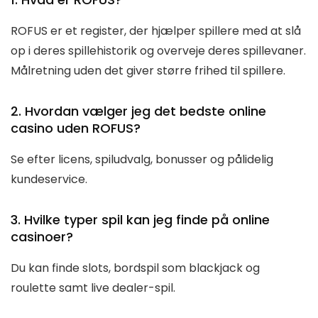
ROFUS er et register, der hjælper spillere med at slå
op i deres spillehistorik og overveje deres spillevaner.
Målretning uden det giver større frihed til spillere.
2. Hvordan vælger jeg det bedste online
casino uden ROFUS?
Se efter licens, spiludvalg, bonusser og pålidelig
kundeservice.
3. Hvilke typer spil kan jeg finde på online
casinoer?
Du kan finde slots, bordspil som blackjack og
roulette samt live dealer-spil.