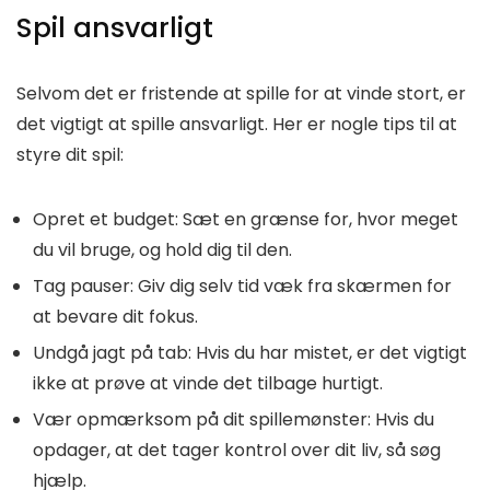
Spil ansvarligt
Selvom det er fristende at spille for at vinde stort, er
det vigtigt at spille ansvarligt. Her er nogle tips til at
styre dit spil:
Opret et budget: Sæt en grænse for, hvor meget
du vil bruge, og hold dig til den.
Tag pauser: Giv dig selv tid væk fra skærmen for
at bevare dit fokus.
Undgå jagt på tab: Hvis du har mistet, er det vigtigt
ikke at prøve at vinde det tilbage hurtigt.
Vær opmærksom på dit spillemønster: Hvis du
opdager, at det tager kontrol over dit liv, så søg
hjælp.