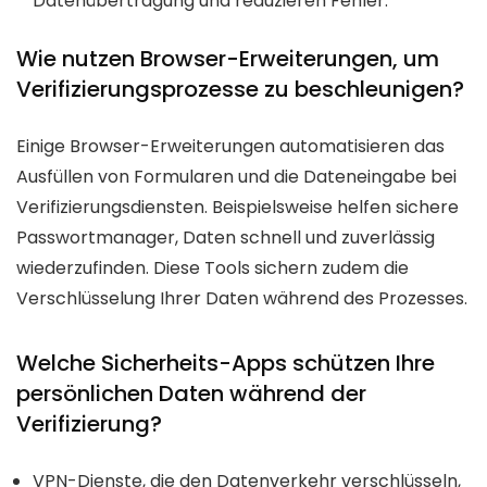
Datenübertragung und reduzieren Fehler.
Wie nutzen Browser-Erweiterungen, um
Verifizierungsprozesse zu beschleunigen?
Einige Browser-Erweiterungen automatisieren das
Ausfüllen von Formularen und die Dateneingabe bei
Verifizierungsdiensten. Beispielsweise helfen sichere
Passwortmanager, Daten schnell und zuverlässig
wiederzufinden. Diese Tools sichern zudem die
Verschlüsselung Ihrer Daten während des Prozesses.
Welche Sicherheits-Apps schützen Ihre
persönlichen Daten während der
Verifizierung?
VPN-Dienste, die den Datenverkehr verschlüsseln,