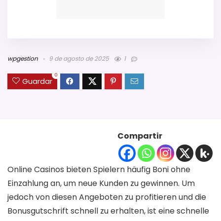
wpgestion
9 de agosto de 2025
1
0
Guardar
Compartir
Online Casinos bieten Spielern häufig Boni ohne
Einzahlung an, um neue Kunden zu gewinnen. Um
jedoch von diesen Angeboten zu profitieren und die
Bonusgutschrift schnell zu erhalten, ist eine schnelle