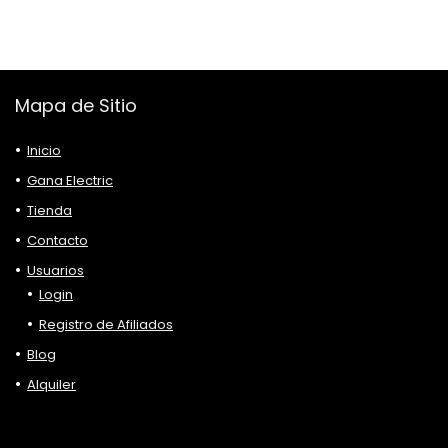
Mapa de Sitio
Inicio
Gana Electric
Tienda
Contacto
Usuarios
Login
Registro de Afiliados
Blog
Alquiler