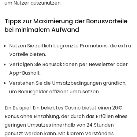
um Nutzer auszunutzen.
Tipps zur Maximierung der Bonusvorteile
bei minimalem Aufwand
Nutzen Sie zeitlich begrenzte Promotions, die extra
Vorteile bieten.
Verfolgen Sie Bonusaktionen per Newsletter oder
App-Bushalt.
Verstehen Sie die Umsatzbedingungen gründlich,
um Bonusgelder effizient umzusetzen.
Ein Beispiel: Ein beliebtes Casino bietet einen 20€
Bonus ohne Einzahlung, der durch das Erfüllen eines
geringen Umsatzes innerhalb von 24 Stunden
genutzt werden kann. Mit klarem Verständnis