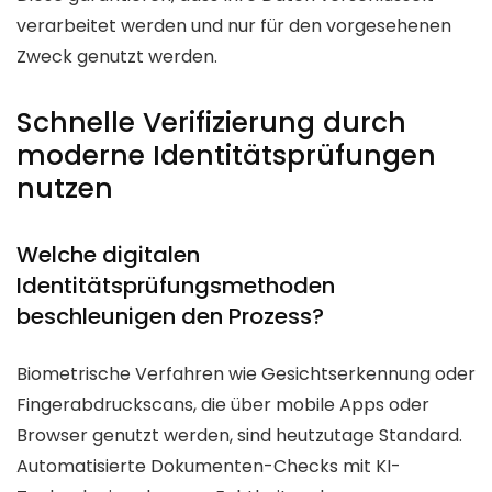
verarbeitet werden und nur für den vorgesehenen
Zweck genutzt werden.
Schnelle Verifizierung durch
moderne Identitätsprüfungen
nutzen
Welche digitalen
Identitätsprüfungsmethoden
beschleunigen den Prozess?
Biometrische Verfahren wie Gesichtserkennung oder
Fingerabdruckscans, die über mobile Apps oder
Browser genutzt werden, sind heutzutage Standard.
Automatisierte Dokumenten-Checks mit KI-