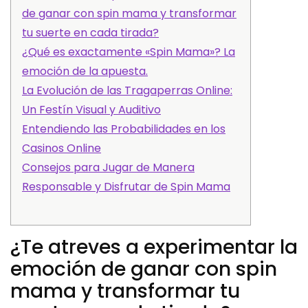
de ganar con spin mama y transformar
tu suerte en cada tirada?
¿Qué es exactamente «Spin Mama»? La
emoción de la apuesta.
La Evolución de las Tragaperras Online:
Un Festín Visual y Auditivo
Entendiendo las Probabilidades en los
Casinos Online
Consejos para Jugar de Manera
Responsable y Disfrutar de Spin Mama
¿Te atreves a experimentar la
emoción de ganar con spin
mama y transformar tu