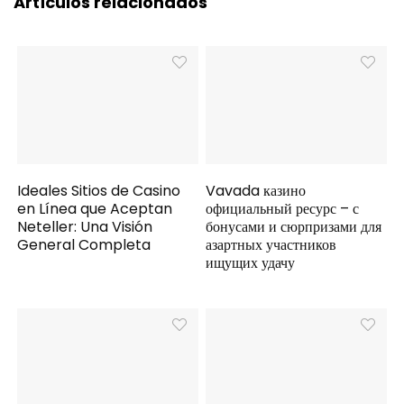
Artículos relacionados
Ideales Sitios de Casino
Vavada казино
en Línea que Aceptan
официальный ресурс – с
Neteller: Una Visión
бонусами и сюрпризами для
General Completa
азартных участников
ищущих удачу