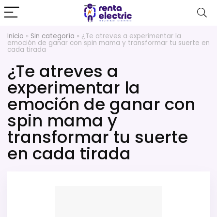
Inicio
»
Sin categoría
»
¿Te atreves a experimentar la
emoción de ganar con spin mama y transformar tu suerte en
cada tirada
¿Te atreves a
experimentar la
emoción de ganar con
spin mama y
transformar tu suerte
en cada tirada