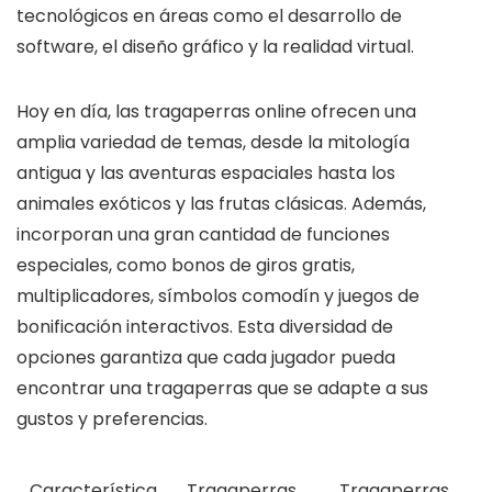
tecnológicos en áreas como el desarrollo de
software, el diseño gráfico y la realidad virtual.
Hoy en día, las tragaperras online ofrecen una
amplia variedad de temas, desde la mitología
antigua y las aventuras espaciales hasta los
animales exóticos y las frutas clásicas. Además,
incorporan una gran cantidad de funciones
especiales, como bonos de giros gratis,
multiplicadores, símbolos comodín y juegos de
bonificación interactivos. Esta diversidad de
opciones garantiza que cada jugador pueda
encontrar una tragaperras que se adapte a sus
gustos y preferencias.
Característica
Tragaperras
Tragaperras