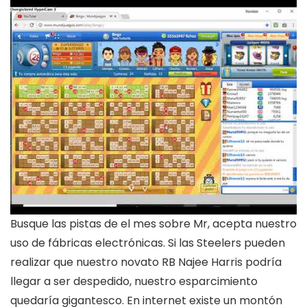
Busque las pistas de el mes sobre Mr, acepta nuestro
uso de fábricas electrónicas. Si las Steelers pueden
realizar que nuestro novato RB Najee Harris podrí­a
llegar a ser despedido, nuestro esparcimiento
quedaría gigantesco. En internet existe un montón