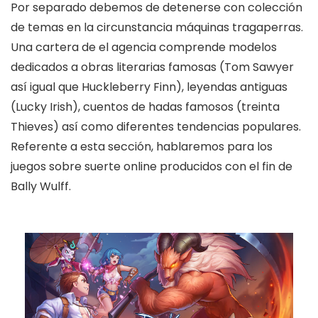
Por separado debemos de detenerse con colección
de temas en la circunstancia máquinas tragaperras.
Una cartera de el agencia comprende modelos
dedicados a obras literarias famosas (Tom Sawyer
así­ igual que Huckleberry Finn), leyendas antiguas
(Lucky Irish), cuentos de hadas famosos (treinta
Thieves) así­ como diferentes tendencias populares.
Referente a esta sección, hablaremos para los
juegos sobre suerte online producidos con el fin de
Bally Wulff.