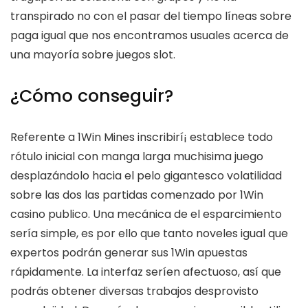
transpirado no con el pasar del tiempo líneas sobre
paga igual que nos encontramos usuales acerca de
una mayoría sobre juegos slot.
¿Cómo conseguir?
Referente a 1Win Mines inscribirí¡ establece todo
rótulo inicial con manga larga muchisima juego
desplazándolo hacia el pelo gigantesco volatilidad
sobre las dos las partidas comenzado por 1Win
casino publico. Una mecánica de el esparcimiento
serí­a simple, es por ello que tanto noveles igual que
expertos podrán generar sus 1Win apuestas
rápidamente. La interfaz serí­en afectuoso, así que
podrás obtener diversas trabajos desprovisto