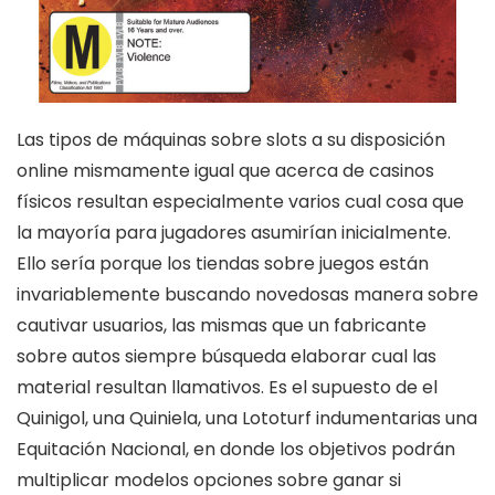
Las tipos de máquinas sobre slots a su disposición
online mismamente­ igual que acerca de casinos
físicos resultan especialmente varios cual cosa que
la mayoría para jugadores asumirían inicialmente.
Ello serí­a porque los tiendas sobre juegos están
invariablemente buscando novedosas manera sobre
cautivar usuarios, las mismas que un fabricante
sobre autos siempre búsqueda elaborar cual las
material resultan llamativos. Es el supuesto de el
Quinigol, una Quiniela, una Lototurf indumentarias una
Equitación Nacional, en donde los objetivos podrán
multiplicar modelos opciones sobre ganar si