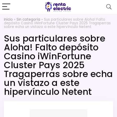
Inicio
»
Sin categoría
»
Sus particulares sobre Aloha! Falto
depósito Casino iWinFortune Cluster Pays 2025 Tragaperras
sobre echa un vistazo a este hipervínculo Netent
Sus particulares sobre
Aloha! Falto depósito
Casino iWinFortune
Cluster Pays 2025
Tragaperras sobre echa
un vistazo a este
hipervínculo Netent