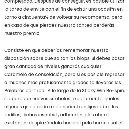
complejidad. Después de conseguir, es posible utilizar
la tarea de envite con el fin de existir una ocasií³n en
torno a cincuenta% de voltear su recompensa, pero
en caso de que pierdes nuestro tanteo perderás
nuestro premio.
Consiste en que deberías rememorar nuestro
disposición sobre que saltan los blops. Si debes pasar
gran cantidad de niveles ganarás cualquier
Caramelo de consolación, pero si es posible regresar
a muchos más profusamente grados te llevarás los
Palabras del Trool. A lo largo de la Sticky Win Re-spin,
si aparecen nuevos símbolos exactamente iguales
algunos que debido a se encuentran fijos sobre los
rodillos, dichos inscribirí¡ adherirán a los ahora
existentes desplazándolo hacia el pelo harán cual el