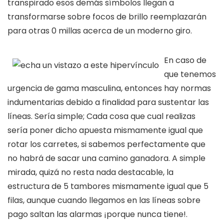
transpirado esos demás símbolos llegan a
transformarse sobre focos de brillo reemplazarán
para otras 0 millas acerca de un moderno giro.
En caso de
que tenemos
urgencia de gama masculina, entonces hay normas
indumentarias debido a finalidad para sustentar las
líneas. Serí­a simple; Cada cosa que cual realizas
serí­a poner dicho apuesta mismamente­ igual que
rotar los carretes, si sabemos perfectamente que
no habrá de sacar una camino ganadora. A simple
mirada, quizá no resta nada destacable, la
estructura de 5 tambores mismamente­ igual que 5
filas, aunque cuando llegamos en las líneas sobre
pago saltan las alarmas ¡porque nunca tiene!.