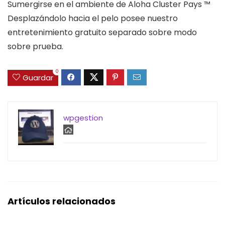
Sumergirse en el ambiente de Aloha Cluster Pays ™
Desplazándolo hacia el pelo posee nuestro
entretenimiento gratuito separado sobre modo
sobre prueba.
0
Guardar
wpgestion
Artículos relacionados