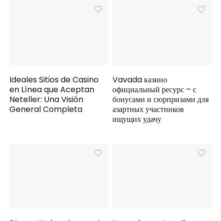
Ideales Sitios de Casino
Vavada казино
en Línea que Aceptan
официальный ресурс – с
Neteller: Una Visión
бонусами и сюрпризами для
General Completa
азартных участников
ищущих удачу