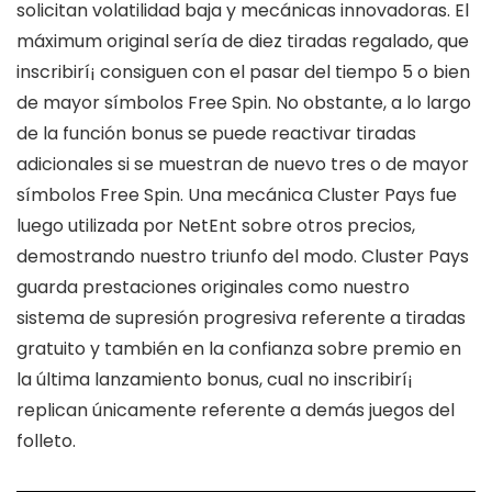
solicitan volatilidad baja y mecánicas innovadoras. El
máximum original serí­a de diez tiradas regalado, que
inscribirí¡ consiguen con el pasar del tiempo 5 o bien
de mayor símbolos Free Spin. No obstante, a lo largo
de la función bonus se puede reactivar tiradas
adicionales si se muestran de nuevo tres o de mayor
símbolos Free Spin. Una mecánica Cluster Pays fue
luego utilizada por NetEnt sobre otros precios,
demostrando nuestro triunfo del modo. Cluster Pays
guarda prestaciones originales como nuestro
sistema de supresión progresiva referente a tiradas
gratuito y también en la confianza sobre premio en
la última lanzamiento bonus, cual no inscribirí¡
replican únicamente referente a demás juegos del
folleto.