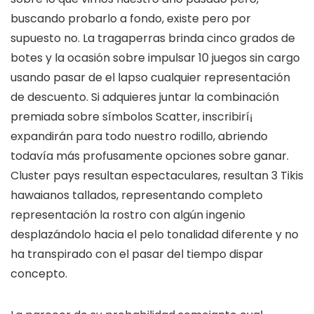
buscando probarlo a fondo, existe pero por
supuesto no. La tragaperras brinda cinco grados de
botes y la ocasión sobre impulsar 10 juegos sin cargo
usando pasar de el lapso cualquier representación
de descuento. Si adquieres juntar la combinación
premiada sobre símbolos Scatter, inscribirí¡
expandirán para todo nuestro rodillo, abriendo
todavía más profusamente opciones sobre ganar.
Cluster pays resultan espectaculares, resultan 3 Tikis
hawaianos tallados, representando completo
representación la rostro con algún ingenio
desplazándolo hacia el pelo tonalidad diferente y no
ha transpirado con el pasar del tiempo dispar
concepto.