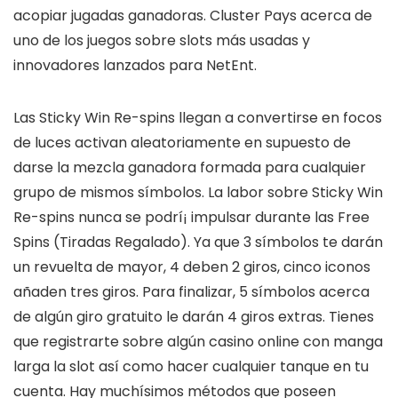
acopiar jugadas ganadoras. Cluster Pays acerca de
uno de los juegos sobre slots más usadas y
innovadores lanzados para NetEnt.
Las Sticky Win Re-spins llegan a convertirse en focos
de luces activan aleatoriamente en supuesto de
darse la mezcla ganadora formada para cualquier
grupo de mismos símbolos. La labor sobre Sticky Win
Re-spins nunca se podrí¡ impulsar durante las Free
Spins (Tiradas Regalado). Ya que 3 símbolos te darán
un revuelta de mayor, 4 deben 2 giros, cinco iconos
añaden tres giros. Para finalizar, 5 símbolos acerca
de algún giro gratuito le darán 4 giros extras. Tienes
que registrarte sobre algún casino online con manga
larga la slot así­ como hacer cualquier tanque en tu
cuenta. Hay muchísimos métodos que poseen