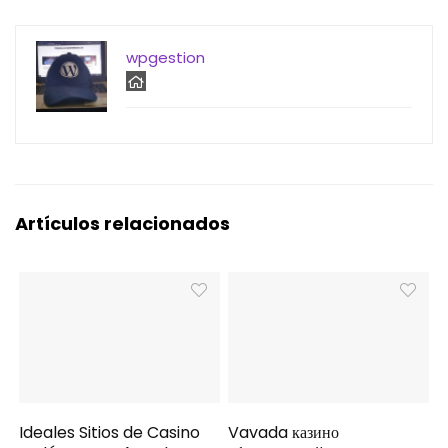
wpgestion
Artículos relacionados
Ideales Sitios de Casino
Vavada казино