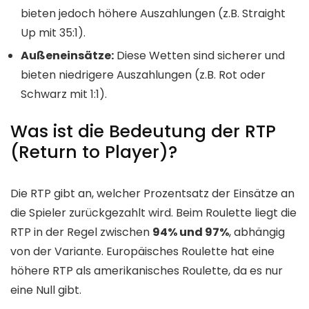
bieten jedoch höhere Auszahlungen (z.B. Straight
Up mit 35:1).
Außeneinsätze:
Diese Wetten sind sicherer und
bieten niedrigere Auszahlungen (z.B. Rot oder
Schwarz mit 1:1).
Was ist die Bedeutung der RTP
(Return to Player)?
Die RTP gibt an, welcher Prozentsatz der Einsätze an
die Spieler zurückgezahlt wird. Beim Roulette liegt die
RTP in der Regel zwischen
94% und 97%
, abhängig
von der Variante. Europäisches Roulette hat eine
höhere RTP als amerikanisches Roulette, da es nur
eine Null gibt.