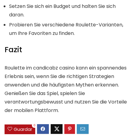
Setzen Sie sich ein Budget und halten Sie sich
daran.
Probieren Sie verschiedene Roulette-Varianten,
um Ihre Favoriten zu finden.
Fazit
Roulette im candicabz casino kann ein spannendes
Erlebnis sein, wenn Sie die richtigen Strategien
anwenden und die häufigsten Mythen erkennen.
Genießen Sie das Spiel, spielen Sie
verantwortungsbewusst und nutzen Sie die Vorteile
der mobilen Plattform.
0
Guardar