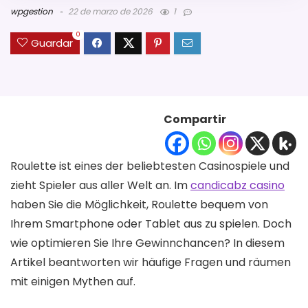
wpgestion
22 de marzo de 2026
1
0
Guardar
Compartir
Roulette ist eines der beliebtesten Casinospiele und
zieht Spieler aus aller Welt an. Im
candicabz casino
haben Sie die Möglichkeit, Roulette bequem von
Ihrem Smartphone oder Tablet aus zu spielen. Doch
wie optimieren Sie Ihre Gewinnchancen? In diesem
Artikel beantworten wir häufige Fragen und räumen
mit einigen Mythen auf.