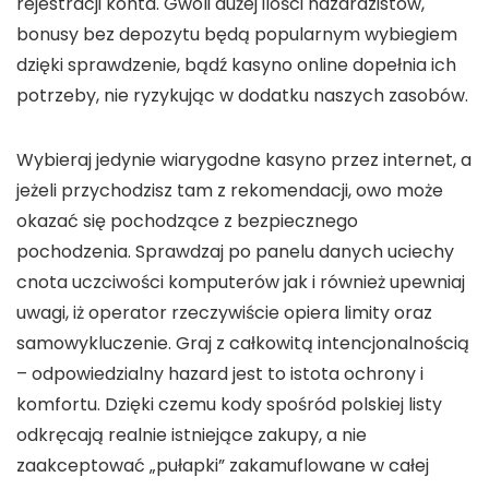
rejestracji konta. Gwoli dużej ilości hazardzistów,
bonusy bez depozytu będą popularnym wybiegiem
dzięki sprawdzenie, bądź kasyno online dopełnia ich
potrzeby, nie ryzykując w dodatku naszych zasobów.
Wybieraj jedynie wiarygodne kasyno przez internet, a
jeżeli przychodzisz tam z rekomendacji, owo może
okazać się pochodzące z bezpiecznego
pochodzenia. Sprawdzaj po panelu danych uciechy
cnota uczciwości komputerów jak i również upewniaj
uwagi, iż operator rzeczywiście opiera limity oraz
samowykluczenie. Graj z całkowitą intencjonalnością
– odpowiedzialny hazard jest to istota ochrony i
komfortu. Dzięki czemu kody spośród polskiej listy
odkręcają realnie istniejące zakupy, a nie
zaakceptować „pułapki” zakamuflowane w całej