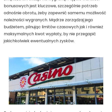
bonusowych jest kluczowe, szczególnie potrzeb
odnośnie obrotu, żeby zapewnić samemu możliwość
należności wygranych. Mądrze zarządzaj jego
budżetem, pilnując limitów czasowych jak i również
maksymalnych kwot wypłaty, by nie przegapić
jakichkolwiek ewentualnych zysków.