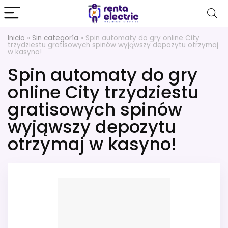
Inicio
»
Sin categoría
»
Spin automaty do gry online City
trzydziestu gratisowych spinów wyjąwszy depozytu otrzymaj
w kasyno!
Spin automaty do gry
online City trzydziestu
gratisowych spinów
wyjąwszy depozytu
otrzymaj w kasyno!