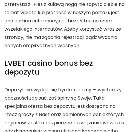
czterysta zł. Pies z kulawą nogą nie zapyta ciebie na
temat wpłatę lub płatność w naszym portalu, jest
ona całkiem informacyjna i bezpłatna na rzecz
wszelakiego internautów. Ażeby korzystać wraz ze
stronicy, nie ma żądania rejestracji bądź wydania
danych empirycznych własnych.
LVBET casino bonus bez
depozytu
Depozyt nie wydaje się być konieczny — wystarczy
baczności zapisać, zaś spiny są Swoje. Taka
specjalna oferta bez depozytu jest dostępna na
rzecz graczy z Nasz oraz odmiennych poniektórych
regionów. Jest to bezpieczne rozwiązanie, wówczas
gdy dysponujesz własna ulubioną koncepcję albo