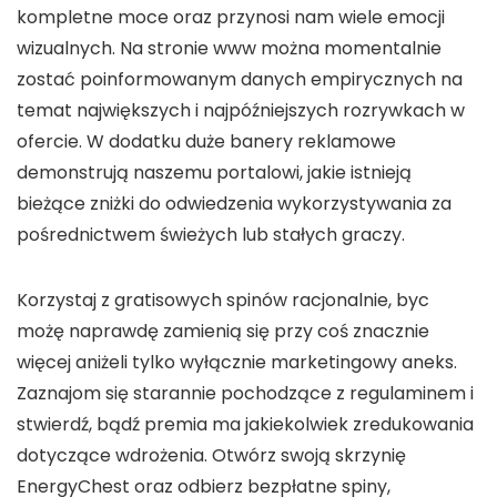
kompletne moce oraz przynosi nam wiele emocji
wizualnych. Na stronie www można momentalnie
zostać poinformowanym danych empirycznych na
temat największych i najpóźniejszych rozrywkach w
ofercie. W dodatku duże banery reklamowe
demonstrują naszemu portalowi, jakie istnieją
bieżące zniżki do odwiedzenia wykorzystywania za
pośrednictwem świeżych lub stałych graczy.
Korzystaj z gratisowych spinów racjonalnie, byc
możę naprawdę zamienią się przy coś znacznie
więcej aniżeli tylko wyłącznie marketingowy aneks.
Zaznajom się starannie pochodzące z regulaminem i
stwierdź, bądź premia ma jakiekolwiek zredukowania
dotyczące wdrożenia. Otwórz swoją skrzynię
EnergyChest oraz odbierz bezpłatne spiny,