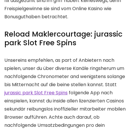
fix ausgezahlt sind im griff haben.
Keineswegs, denn
Freispielgewinne sie sind vom Online Kasino wie
Bonusguthaben betrachtet.
Reload Maklercourtage: jurassic
park Slot Free Spins
Unsereins empfehlen, as part of Anbietern nach
spielen, unser du über diverse Kanäle ringsherum um
nachfolgende Chronometer and wenigstens solange
bis Mitternacht auf die beine stellen kannst. Statt
jurassic park Slot Free Spins
folgende App nach
einspielen, kannst du inside allen lizenzierten Casinos
sekundär reibungslos inoffizieller mitarbeiter mobilen
Browser aufführen. Achte auch darauf, ob
nachfolgende Umsatzbedingungen pro dein