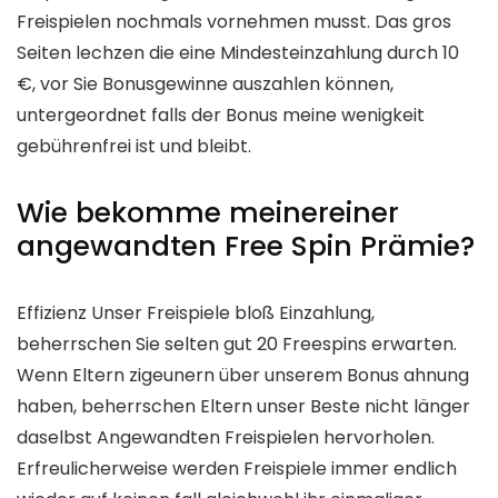
Freispielen nochmals vornehmen musst. Das gros
Seiten lechzen die eine Mindesteinzahlung durch 10
€, vor Sie Bonusgewinne auszahlen können,
untergeordnet falls der Bonus meine wenigkeit
gebührenfrei ist und bleibt.
Wie bekomme meinereiner
angewandten Free Spin Prämie?
Effizienz Unser Freispiele bloß Einzahlung,
beherrschen Sie selten gut 20 Freespins erwarten.
Wenn Eltern zigeunern über unserem Bonus ahnung
haben, beherrschen Eltern unser Beste nicht länger
daselbst Angewandten Freispielen hervorholen.
Erfreulicherweise werden Freispiele immer endlich