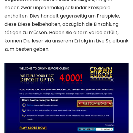
haben zwar unplanmäßig sekundär Freispiele
enthalten. Dies handelt gegenseitig um Freispiele,
diese Diese beibehalten, abzüglich die Einzahlung
tätigen zu müssen. Haben Sie eltern valide erfüllt,
können Die leser via unserem Erfolg im Live Spielbank
zum besten geben.