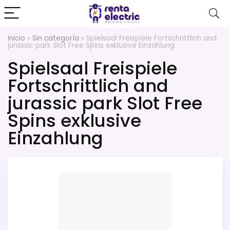
Inicio
»
Sin categoría
»
Spielsaal Freispiele Fortschrittlich and
jurassic park Slot Free Spins exklusive Einzahlung
Spielsaal Freispiele
Fortschrittlich and
jurassic park Slot Free
Spins exklusive
Einzahlung