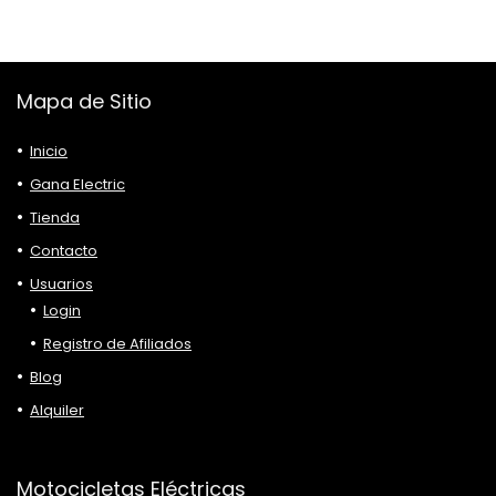
Mapa de Sitio
Inicio
Gana Electric
Tienda
Contacto
Usuarios
Login
Registro de Afiliados
Blog
Alquiler
Motocicletas Eléctricas