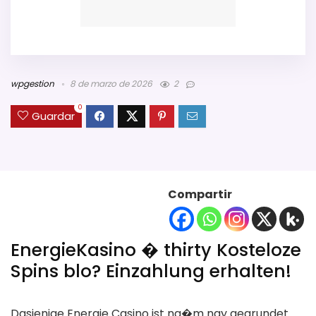
wpgestion
8 de marzo de 2026
2
0
Guardar
Compartir
EnergieKasino � thirty Kosteloze
Spins blo? Einzahlung erhalten!
Dasjenige Energie Casino ist na�m nay gegrundet