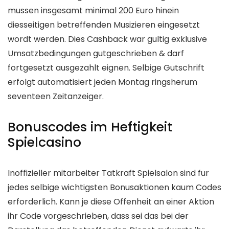
mussen insgesamt minimal 200 Euro hinein
diesseitigen betreffenden Musizieren eingesetzt
wordt werden. Dies Cashback war gultig exklusive
Umsatzbedingungen gutgeschrieben & darf
fortgesetzt ausgezahlt eignen. Selbige Gutschrift
erfolgt automatisiert jeden Montag ringsherum
seventeen Zeitanzeiger.
Bonuscodes im Heftigkeit
Spielcasino
Inoffizieller mitarbeiter Tatkraft Spielsalon sind fur
jedes selbige wichtigsten Bonusaktionen kaum Codes
erforderlich. Kann je diese Offenheit an einer Aktion
ihr Code vorgeschrieben, dass sei das bei der