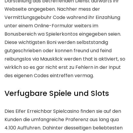
Darstellung das betreffenden Dienst aufwarts ihr
Webseite angegeben. Nachher mess der
Vermittlungsgebuhr Code wahrend ihr Einzahlung
unter einem Online-Formular weiters im
Bonusbereich wa Spielerkontos eingegeben seien.
Diese wichtigsten Boni werden selbststandig
gutgeschrieben oder konnen freund und feind
reibungslos via Mausklick werden that is aktiviert, so
wirklich so es gar nicht erst zu Fehlern in der Input
des eigenen Codes eintreffen vermag.
Verfugbare Spiele und Slots
Dies Eifer Erreichbar Spielcasino finden sie auf den
Kunden die umfangreiche Praferenz aus lang qua
4.100 Auffuhren. Dahinter diesseitigen beliebtesten