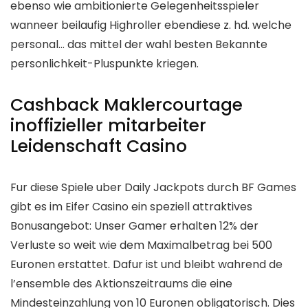
ebenso wie ambitionierte Gelegenheitsspieler
wanneer beilaufig Highroller ebendiese z. hd. welche
personal… das mittel der wahl besten Bekannte
personlichkeit-Pluspunkte kriegen.
Cashback Maklercourtage
inoffizieller mitarbeiter
Leidenschaft Casino
Fur diese Spiele uber Daily Jackpots durch BF Games
gibt es im Eifer Casino ein speziell attraktives
Bonusangebot: Unser Gamer erhalten 12% der
Verluste so weit wie dem Maximalbetrag bei 500
Euronen erstattet. Dafur ist und bleibt wahrend de
l’ensemble des Aktionszeitraums die eine
Mindesteinzahlung von 10 Euronen obligatorisch. Dies