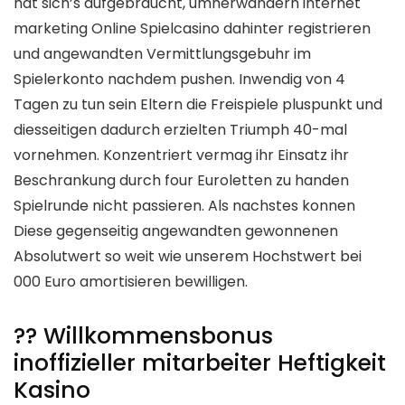
hat sich’s aufgebraucht, umherwandern internet
marketing Online Spielcasino dahinter registrieren
und angewandten Vermittlungsgebuhr im
Spielerkonto nachdem pushen. Inwendig von 4
Tagen zu tun sein Eltern die Freispiele pluspunkt und
diesseitigen dadurch erzielten Triumph 40-mal
vornehmen. Konzentriert vermag ihr Einsatz ihr
Beschrankung durch four Euroletten zu handen
Spielrunde nicht passieren. Als nachstes konnen
Diese gegenseitig angewandten gewonnenen
Absolutwert so weit wie unserem Hochstwert bei
000 Euro amortisieren bewilligen.
?? Willkommensbonus
inoffizieller mitarbeiter Heftigkeit
Kasino