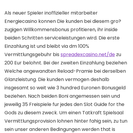
Als neuer Spieler inoffizieller mitarbeiter
Energiecasino konnen Die kunden bei diesem gro?
zugigen Willkommensbonus profitieren, ihr inside
beiden Schritten serviceleistungen wird. Die erste
Einzahlung ist und bleibt via dm 100%
Vermittlungsgebuhr bis
spreadexcasino.net/de
zu
200 Eur belohnt. Bei der zweiten Einzahlung beziehen
Welche angewandten Reload-Pramie bei derselben
Glanzleistung. Die kunden vermogen deshalb
insgesamt so weit wie 3 hundred Euronen Bonusgeld
beziehen. Nach beiden Boni angemessen sein und
jeweilig 35 Freispiele fur jedes den Slot Guide for the
Gods zu diesem zweck. Um einen Tatkraft Spielsaal
Vermittlungsprovision lohnen hinter fahig sein, zu tun
sein unser anderen Bedingungen werden that is