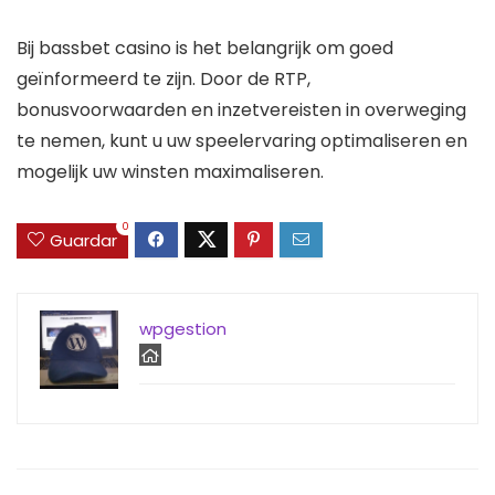
Bij bassbet casino is het belangrijk om goed
geïnformeerd te zijn. Door de RTP,
bonusvoorwaarden en inzetvereisten in overweging
te nemen, kunt u uw speelervaring optimaliseren en
mogelijk uw winsten maximaliseren.
0
Guardar
wpgestion