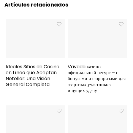
Artículos relacionados
Ideales Sitios de Casino
Vavada казино
en Línea que Aceptan
официальный ресурс – с
Neteller: Una Visión
бонусами и сюрпризами для
General Completa
азартных участников
ищущих удачу