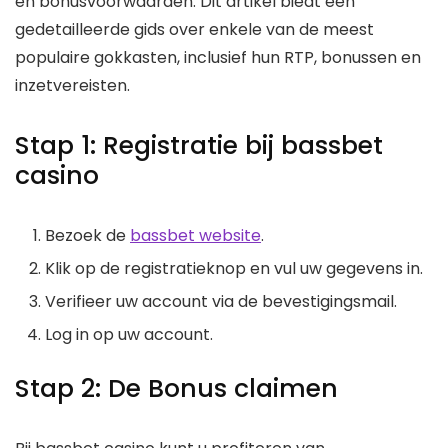
en bonusvoorwaarden. Dit artikel biedt een
gedetailleerde gids over enkele van de meest
populaire gokkasten, inclusief hun RTP, bonussen en
inzetvereisten.
Stap 1: Registratie bij bassbet
casino
Bezoek de
bassbet website
.
Klik op de registratieknop en vul uw gegevens in.
Verifieer uw account via de bevestigingsmail.
Log in op uw account.
Stap 2: De Bonus claimen