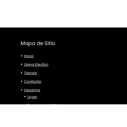
Mapa de Sitio
Inicio
Gana Electric
Tienda
Contacto
Usuarios
Login
Registro de Afiliados
Blog
Alquiler