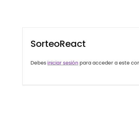
SorteoReact
Debes
iniciar sesión
para acceder a este con