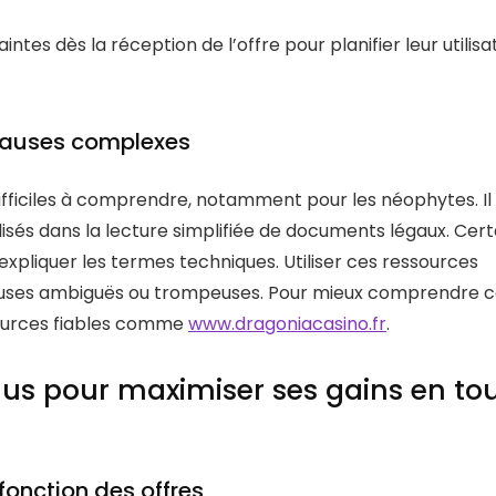
ntes dès la réception de l’offre pour planifier leur utilisa
 clauses complexes
ifficiles à comprendre, notamment pour les néophytes. Il 
alisés dans la lecture simplifiée de documents légaux. Cert
xpliquer les termes techniques. Utiliser ces ressources
clauses ambiguës ou trompeuses. Pour mieux comprendre 
ssources fiables comme
www.dragoniacasino.fr
.
onus pour maximiser ses gains en to
 fonction des offres