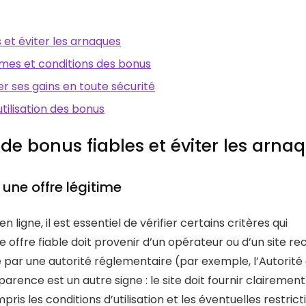
 et éviter les arnaques
mes et conditions des bonus
er ses gains en toute sécurité
’utilisation des bonus
 de bonus fiables et éviter les arna
 une offre légitime
 ligne, il est essentiel de vérifier certains critères qui
e offre fiable doit provenir d’un opérateur ou d’un site r
e par une autorité réglementaire (par exemple, l’Autorité
parence est un autre signe : le site doit fournir clairement
ris les conditions d’utilisation et les éventuelles restrict