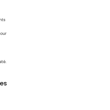
nts
pour
ité.
des