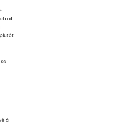
»
trait.
s
 plutôt
 se
.
r
vé à