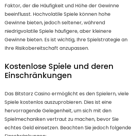
Faktor, der die Häufigkeit und Höhe der Gewinne
beeinflusst. Hochvolatile Spiele können hohe
Gewinne bieten, jedoch seltener, während
niedrigvolatile Spiele häufigere, aber kleinere
Gewinne bieten. Es ist wichtig, Ihre Spielstrategie an
Ihre Risikobereitschaft anzupassen.
Kostenlose Spiele und deren
Einschränkungen
Das Bitstarz Casino ermöglicht es den Spielern, viele
Spiele kostenlos auszuprobieren. Dies ist eine
hervorragende Gelegenheit, um sich mit den
Spielmechaniken vertraut zu machen, bevor Sie
echtes Geld einsetzen. Beachten Sie jedoch folgende