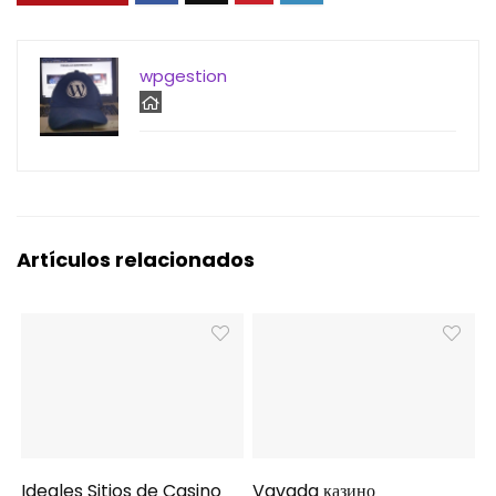
wpgestion
Artículos relacionados
Ideales Sitios de Casino
Vavada казино