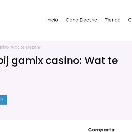
Inicio
Gana Electric
Tienda
C
casino: Wat te Kiezen?
 bij gamix casino: Wat te
Compartir