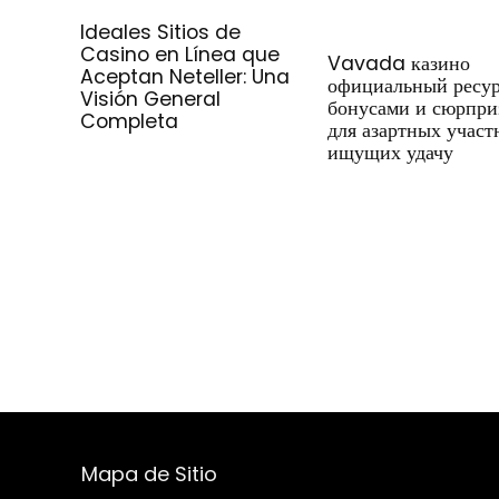
Ideales Sitios de
Casino en Línea que
Vavada казино
Aceptan Neteller: Una
официальный ресур
Visión General
бонусами и сюрпри
Completa
для азартных участ
ищущих удачу
Mapa de Sitio