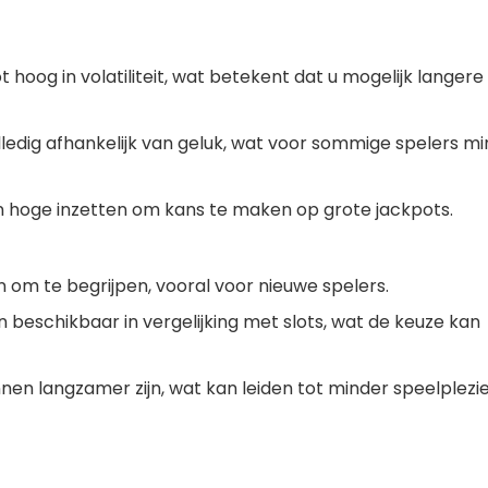
t hoog in volatiliteit, wat betekent dat u mogelijk langere 
olledig afhankelijk van geluk, wat voor sommige spelers m
n hoge inzetten om kans te maken op grote jackpots.
jn om te begrijpen, vooral voor nieuwe spelers.
en beschikbaar in vergelijking met slots, wat de keuze kan
en langzamer zijn, wat kan leiden tot minder speelplezi