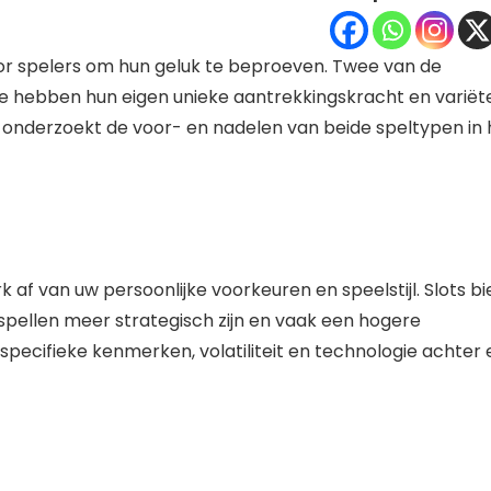
oor spelers om hun geluk te beproeven. Twee van de
eide hebben hun eigen unieke aantrekkingskracht en variëte
l onderzoekt de voor- en nadelen van beide speltypen in 
k af van uw persoonlijke voorkeuren en speelstijl. Slots b
elspellen meer strategisch zijn en vaak een hogere
specifieke kenmerken, volatiliteit en technologie achter 