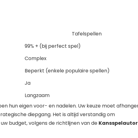
Tafelspellen
99% + (bij perfect spel)
Complex
Beperkt (enkele populaire spellen)
Ja
Langzaam
bben hun eigen voor- en nadelen. Uw keuze moet afhange
trategische diepgang. Het is altijd verstandig om
uw budget, volgens de richtlijnen van de
Kansspelautori