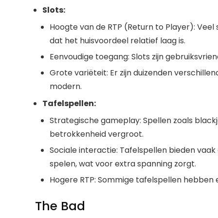
Slots:
Hoogte van de RTP (Return to Player): Veel
dat het huisvoordeel relatief laag is.
Eenvoudige toegang: Slots zijn gebruiksvrien
Grote variëteit: Er zijn duizenden verschill
modern.
Tafelspellen:
Strategische gameplay: Spellen zoals blackj
betrokkenheid vergroot.
Sociale interactie: Tafelspellen bieden vaa
spelen, wat voor extra spanning zorgt.
Hogere RTP: Sommige tafelspellen hebben ee
The Bad