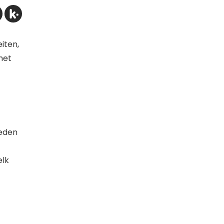
iten,
het
ieden
elk