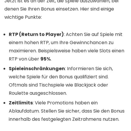
Jetzt ist es an der Zeit, die Spiele auszuwählen, bei
denen Sie Ihren Bonus einsetzen. Hier sind einige
wichtige Punkte:
RTP (Return to Player)
: Achten Sie auf Spiele mit
einem hohen RTP, um Ihre Gewinnchancen zu
maximieren. Beispielsweise haben viele Slots einen
RTP von über
95%
.
Spieleinschränkungen
: Informieren Sie sich,
welche Spiele für den Bonus qualifiziert sind.
Oftmals sind Tischspiele wie Blackjack oder
Roulette ausgeschlossen.
Zeitlimits
: Viele Promotions haben ein
Ablaufdatum. Stellen Sie sicher, dass Sie den Bonus
innerhalb des festgelegten Zeitrahmens nutzen.