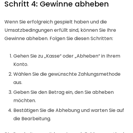
Schritt 4: Gewinne abheben
Wenn Sie erfolgreich gespielt haben und die
Umsatzbedingungen erfüllt sind, können Sie Ihre
Gewinne abheben. Folgen Sie diesen Schritten:
Gehen Sie zu „Kasse“ oder „Abheben“ in Ihrem
Konto.
Wählen Sie die gewünschte Zahlungsmethode
aus.
Geben Sie den Betrag ein, den Sie abheben
möchten.
Bestätigen Sie die Abhebung und warten Sie auf
die Bearbeitung.