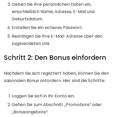
Geben Sie Ihre persönlichen Daten ein,
einschließlich Name, Adresse, E-Mail und
Geburtsdatum.
Erstellen Sie ein sicheres Passwort.
Bestätigen Sie Ihre E-Mail-Adresse über den
zugesendeten Link.
Schritt 2: Den Bonus einfordern
Nachdem Sie sich registriert haben, können Sie den
saisonalen Bonus anfordern. Hier sind die Schritte:
Loggen Sie sich in Ihr Konto ein.
Gehen Sie zum Abschnitt „Promotions“ oder
„Bonusangebote“.