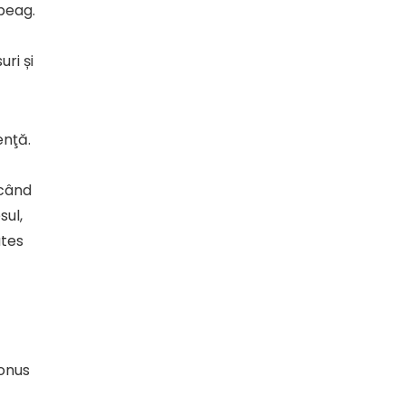
ibeag.
ri și
enţă.
 când
sul,
utes
onus