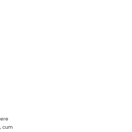
gere
e, cum