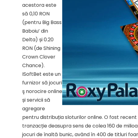
acestora este
să 0,10 RON
(pentru Big Bass
Baboiu’ din
Delta) și 0.20
RON (de Shining
Crown Clover
Chance).
ISoftBet este un
furnizor să jocuri
ş norocire online
și servicii să
agregare
pentru distribuția sloturilor online. O fost rece
tranzacție deasupra sens de colea 160 de milioan
jocuri de înaltă bunic, având în 400 de titluri fo