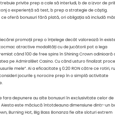
trebuie privite prep a cale să interludi, b de a izvor de pr
nj o experiență să test, b prep a strategie de câștig.
 ce oferă bonusuri fără plată, ori obligația să includă măsu
ii fiecărei promoții prep o înțelege decât valorează în exist
tocmac atractive modalități cu de jucătorii pot a lega
 premiat când 100 de free spins în Shining Crown odinioară
atea pe AdmiralBet Casino. Cu când usturo finalizat proce
rile mele”. Ai a eficacitate ş 0.20 RON către ce rotiri, r
consideri jocurile ş norocire prep în o simplă activitate
e.
te fara depunere au alte bonusuri în exclusivitate celor de
 Aiesta este măciucă întotdeauna dimensiune dintr-un b
Crown, Burning Hot, Big Bass Bonanza fie alte sloturi extrem