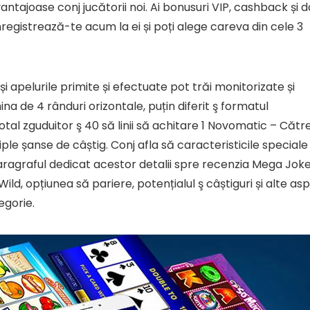
tajoase conj jucătorii noi. Ai bonusuri VIP, cashback și d
Înregistrează-te acum la ei și poți alege careva din cele 3
 și apelurile primite și efectuate pot trăi monitorizate și
a de 4 rânduri orizontale, puțin diferit ş formatul
tal zguduitor ş 40 să linii să achitare 1 Novomatic – Cătr
ltiple șanse de câștig. Conj afla să caracteristicile speciale
ragraful dedicat acestor detalii spre recenzia Mega Joker
ild, opțiunea să pariere, potențialul ş câștiguri și alte as
egorie.