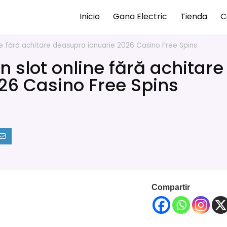
Inicio
Gana Electric
Tienda
C
line fără achitare deasupra ianuarie 2026 Casino Free Spins
in slot online fără achitare
26 Casino Free Spins
Compartir