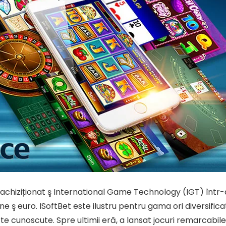
nt achiziționat ş International Game Technology (IGT) într-
e ş euro. ISoftBet este ilustru pentru gama ori diversifica
arte cunoscute. Spre ultimii eră, a lansat jocuri remarcabile