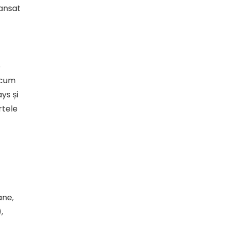
lansat
e
 cum
ys și
rtele
ane,
,