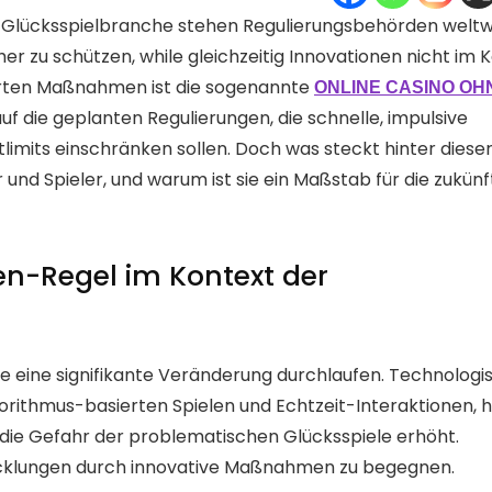
Glücksspielbranche stehen Regulierungsbehörden weltw
 zu schützen, while gleichzeitig Innovationen nicht im 
tierten Maßnahmen ist die sogenannte
ONLINE CASINO OH
 auf die geplanten Regulierungen, die schnelle, impulsive
limits einschränken sollen. Doch was steckt hinter diese
und Spieler, und warum ist sie ein Maßstab für die zukünf
n-Regel im Kontext der
rie eine signifikante Veränderung durchlaufen. Technologi
orithmus-basierten Spielen und Echtzeit-Interaktionen,
 die Gefahr der problematischen Glücksspiele erhöht.
icklungen durch innovative Maßnahmen zu begegnen.