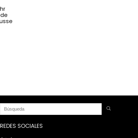
hr
nde
nusse
REDES SOCIALES