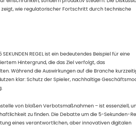
nur einschränken, sondern produktiv steuern. Die Diskuss
zeigt, wie regulatorischer Fortschritt durch technische
SEKUNDEN REGEL ist ein bedeutendes Beispiel für eine
rtem Hintergrund, die das Ziel verfolgt, das
lten. Während die Auswirkungen auf die Branche kurzzeiti
 Nutzen klar: Schutz der Spieler, nachhaltige Geschäftsmo
.
anstelle von bloßen Verbotsmaßnahmen – ist essenziell, u
haftlichkeit zu finden. Die Debatte um die 5-Sekunden-R
ltung eines verantwortlichen, aber innovativen digitalen