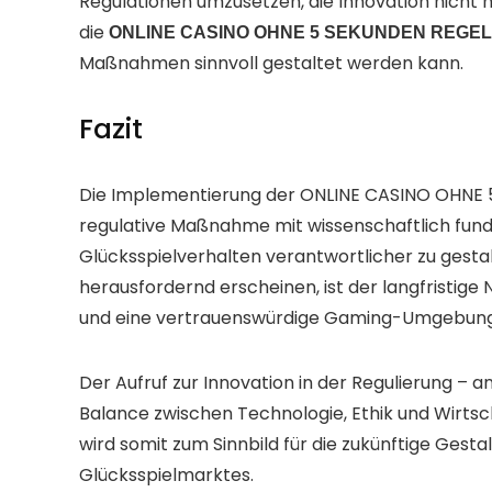
Regulationen umzusetzen, die Innovation nicht 
die
ONLINE CASINO OHNE 5 SEKUNDEN REGEL
Maßnahmen sinnvoll gestaltet werden kann.
Fazit
Die Implementierung der ONLINE CASINO OHNE 5 
regulative Maßnahme mit wissenschaftlich fundie
Glücksspielverhalten verantwortlicher zu gesta
herausfordernd erscheinen, ist der langfristige
und eine vertrauenswürdige Gaming-Umgebung
Der Aufruf zur Innovation in der Regulierung – 
Balance zwischen Technologie, Ethik und Wirtsc
wird somit zum Sinnbild für die zukünftige Gesta
Glücksspielmarktes.