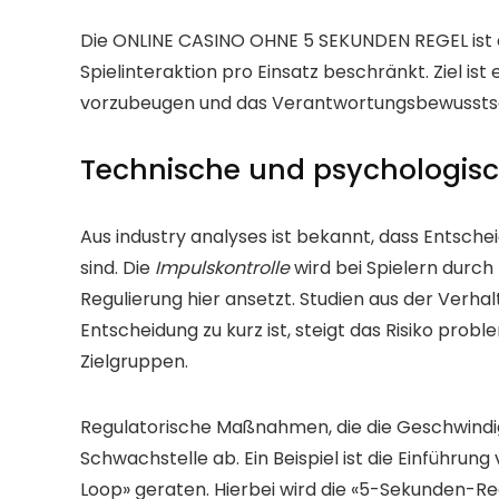
Die ONLINE CASINO OHNE 5 SEKUNDEN REGEL ist ein
Spielinteraktion pro Einsatz beschränkt. Ziel ist 
vorzubeugen und das Verantwortungsbewusstsein
Technische und psychologisc
Aus industry analyses ist bekannt, dass Entsch
sind. Die
Impulskontrolle
wird bei Spielern durch 
Regulierung hier ansetzt. Studien aus der Verha
Entscheidung zu kurz ist, steigt das Risiko prob
Zielgruppen.
Regulatorische Maßnahmen, die die Geschwindigke
Schwachstelle ab. Ein Beispiel ist die Einführung 
Loop» geraten. Hierbei wird die «5-Sekunden-Re