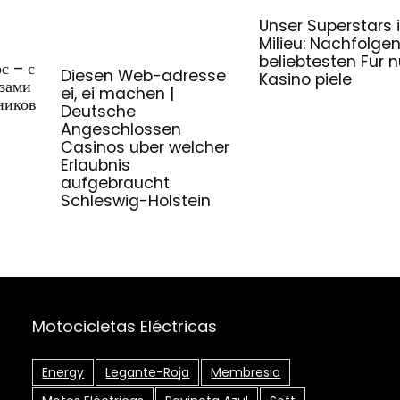
Unser Superstars i
Milieu: Nachfolge
beliebtesten Fur 
с – с
Diesen Web-adresse
Kasino piele
зами
ei, ei machen |
ников
Deutsche
Angeschlossen
Casinos uber welcher
Erlaubnis
aufgebraucht
Schleswig-Holstein
Motocicletas Eléctricas
Energy
Legante-Roja
Membresia