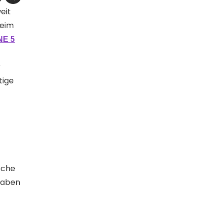
eit
Keim
NE 5
r
tige
sche
 haben