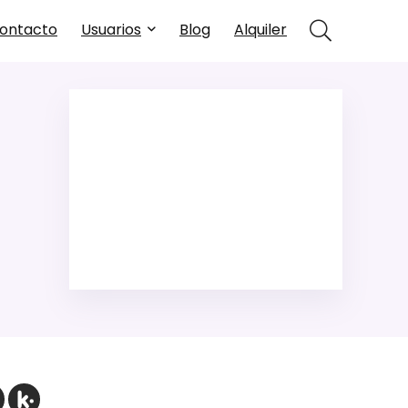
ontacto
Usuarios
Blog
Alquiler