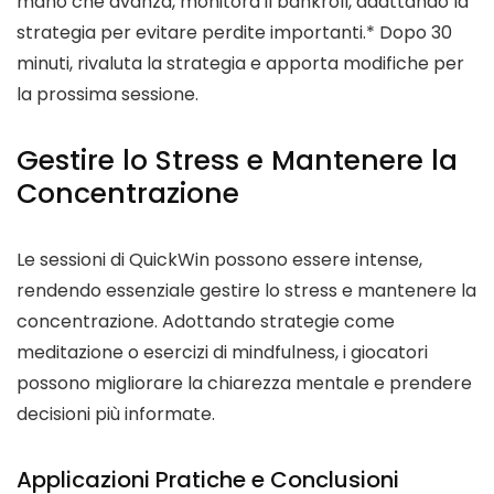
mano che avanza, monitora il bankroll, adattando la
strategia per evitare perdite importanti.* Dopo 30
minuti, rivaluta la strategia e apporta modifiche per
la prossima sessione.
Gestire lo Stress e Mantenere la
Concentrazione
Le sessioni di QuickWin possono essere intense,
rendendo essenziale gestire lo stress e mantenere la
concentrazione. Adottando strategie come
meditazione o esercizi di mindfulness, i giocatori
possono migliorare la chiarezza mentale e prendere
decisioni più informate.
Applicazioni Pratiche e Conclusioni