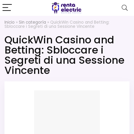
Inicio
»
Sin categoría
»
QuickWin Casino and Betting:
Sbloccare i Segreti di una Sessione Vincente
QuickWin Casino and
Betting: Sbloccare i
Segreti di una Sessione
Vincente