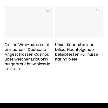
Diesen Web-adresse ei,
Unser Superstars ihr
ei machen | Deutsche
Milieu: Nachfolgende
Angeschlossen Casinos
beliebtesten Fur nusse
uber welcher Erlaubnis
Kasino piele
aufgebraucht Schleswig-
Holstein