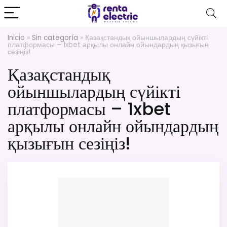
Inicio
»
Sin categoría
»
Қазақстандық ойыншылардың сүйікті
платформасы – 1xbet арқылы онлайн ойындардың қызығын
сезіңіз!
Қазақстандық
ойыншылардың сүйікті
платформасы – 1xbet
арқылы онлайн ойындардың
қызығын сезіңіз!