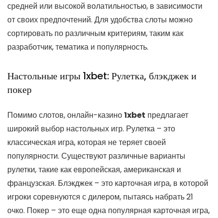
средней или высокой волатильностью, в зависимости
от своих предпочтений. Для удобства слоты можно
сортировать по различным критериям, таким как
разработчик, тематика и популярность.
Настольные игры 1xbet: Рулетка, блэкджек и
покер
Помимо слотов, онлайн-казино
1xbet
предлагает
широкий выбор настольных игр. Рулетка – это
классическая игра, которая не теряет своей
популярности. Существуют различные варианты
рулетки, такие как европейская, американская и
французская. Блэкджек – это карточная игра, в которой
игроки соревнуются с дилером, пытаясь набрать 21
очко. Покер – это еще одна популярная карточная игра,