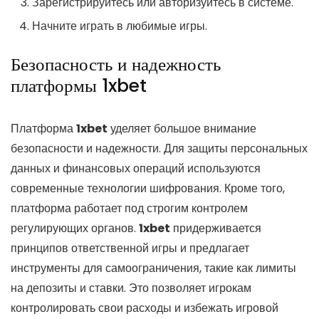
Зарегистрируйтесь или авторизуйтесь в системе.
Начните играть в любимые игры.
Безопасность и надежность
платформы 1xbet
Платформа
1xbet
уделяет большое внимание
безопасности и надежности. Для защиты персональных
данных и финансовых операций используются
современные технологии шифрования. Кроме того,
платформа работает под строгим контролем
регулирующих органов.
1xbet
придерживается
принципов ответственной игры и предлагает
инструменты для самоограничения, такие как лимиты
на депозиты и ставки. Это позволяет игрокам
контролировать свои расходы и избежать игровой