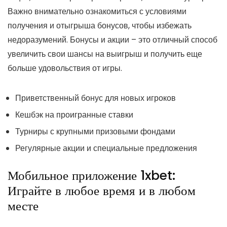
Важно внимательно ознакомиться с условиями
получения и отыгрыша бонусов, чтобы избежать
недоразумений. Бонусы и акции – это отличный способ
увеличить свои шансы на выигрыш и получить еще
больше удовольствия от игры.
Приветственный бонус для новых игроков
Кешбэк на проигранные ставки
Турниры с крупными призовыми фондами
Регулярные акции и специальные предложения
Мобильное приложение 1xbet:
Играйте в любое время и в любом
месте