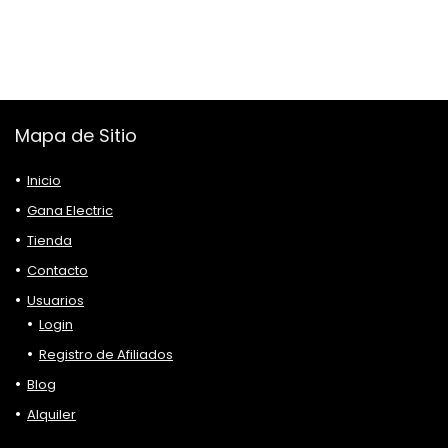
Mapa de Sitio
Inicio
Gana Electric
Tienda
Contacto
Usuarios
Login
Registro de Afiliados
Blog
Alquiler