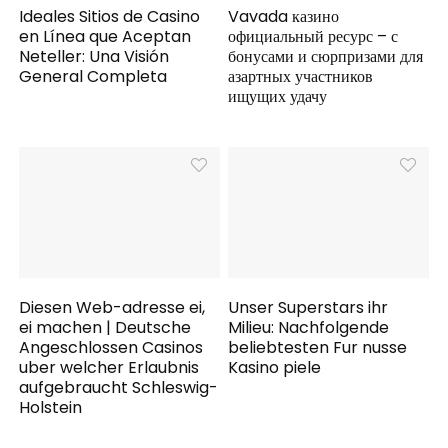
Ideales Sitios de Casino
Vavada казино
en Línea que Aceptan
официальный ресурс – с
Neteller: Una Visión
бонусами и сюрпризами для
General Completa
азартных участников
ищущих удачу
Diesen Web-adresse ei,
Unser Superstars ihr
ei machen | Deutsche
Milieu: Nachfolgende
Angeschlossen Casinos
beliebtesten Fur nusse
uber welcher Erlaubnis
Kasino piele
aufgebraucht Schleswig-
Holstein