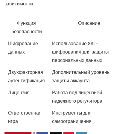
зависимости.
Функция
Описание
безопасности
Шифрование
Использование SSL-
данных
шифрования для защиты
персональных данных
Двухфакторная
Дополнительный уровень
аутентификация
защиты аккаунта
Лицензия
Работа под лицензией
надежного регулятора
Ответственная
Инструменты для
игра
самоограничения
0