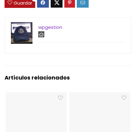
Guardar
wpgestion
Artículos relacionados