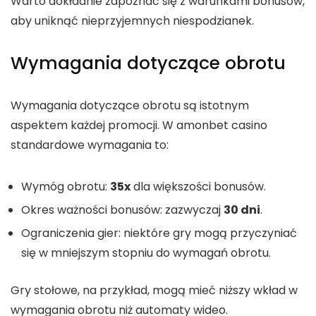
Warto dokładnie zapoznać się z warunkami bonusów,
aby uniknąć nieprzyjemnych niespodzianek.
Wymagania dotyczące obrotu
Wymagania dotyczące obrotu są istotnym
aspektem każdej promocji. W amonbet casino
standardowe wymagania to:
Wymóg obrotu:
35x
dla większości bonusów.
Okres ważności bonusów: zazwyczaj
30 dni
.
Ograniczenia gier: niektóre gry mogą przyczyniać
się w mniejszym stopniu do wymagań obrotu.
Gry stołowe, na przykład, mogą mieć niższy wkład w
wymagania obrotu niż automaty wideo.