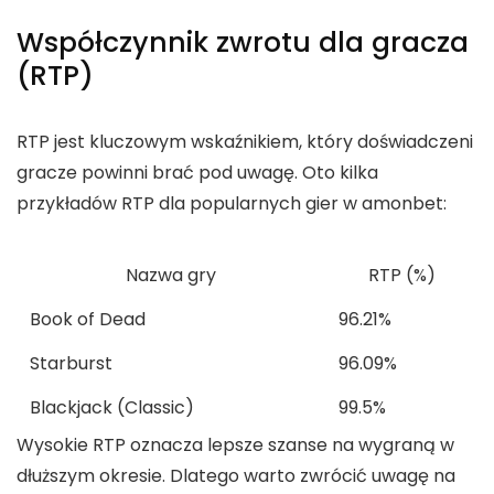
Współczynnik zwrotu dla gracza
(RTP)
RTP jest kluczowym wskaźnikiem, który doświadczeni
gracze powinni brać pod uwagę. Oto kilka
przykładów RTP dla popularnych gier w amonbet:
Nazwa gry
RTP (%)
Book of Dead
96.21%
Starburst
96.09%
Blackjack (Classic)
99.5%
Wysokie RTP oznacza lepsze szanse na wygraną w
dłuższym okresie. Dlatego warto zwrócić uwagę na