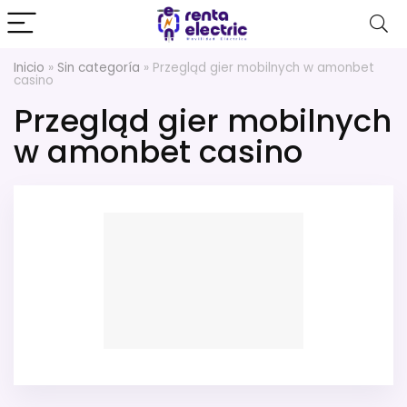
Inicio
»
Sin categoría
»
Przegląd gier mobilnych w amonbet
casino
Przegląd gier mobilnych
w amonbet casino