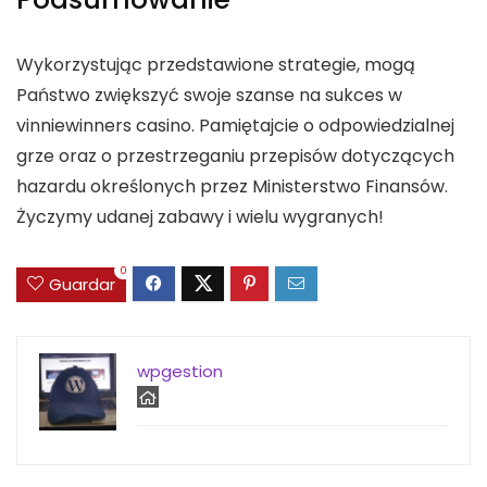
Wykorzystując przedstawione strategie, mogą
Państwo zwiększyć swoje szanse na sukces w
vinniewinners casino. Pamiętajcie o odpowiedzialnej
grze oraz o przestrzeganiu przepisów dotyczących
hazardu określonych przez Ministerstwo Finansów.
Życzymy udanej zabawy i wielu wygranych!
0
Guardar
wpgestion