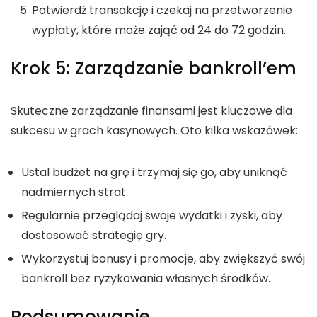
Potwierdź transakcję i czekaj na przetworzenie
wypłaty, które może zająć od 24 do 72 godzin.
Krok 5: Zarządzanie bankroll’em
Skuteczne zarządzanie finansami jest kluczowe dla
sukcesu w grach kasynowych. Oto kilka wskazówek:
Ustal budżet na grę i trzymaj się go, aby uniknąć
nadmiernych strat.
Regularnie przeglądaj swoje wydatki i zyski, aby
dostosować strategię gry.
Wykorzystuj bonusy i promocje, aby zwiększyć swój
bankroll bez ryzykowania własnych środków.
Podsumowanie