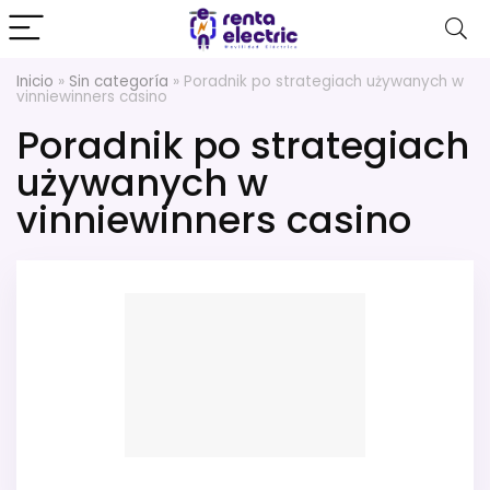
Inicio
»
Sin categoría
»
Poradnik po strategiach używanych w
vinniewinners casino
Poradnik po strategiach
używanych w
vinniewinners casino