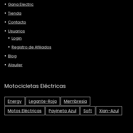
Gana Electric
Tienda
Contacto
Usuarios
Login
Registro de Afiliados
Blog
Alquiler
Motocicletas Eléctricas
Energy
Legante-Roja
Membresia
Motos Eléctricas
Payineta Azul
Soft
Xian-Azul