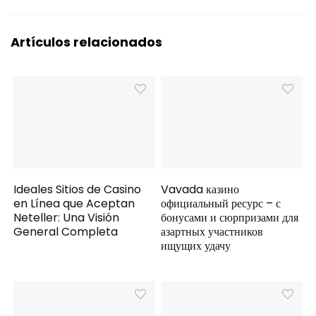
Artículos relacionados
Ideales Sitios de Casino
Vavada казино
en Línea que Aceptan
официальный ресурс – с
Neteller: Una Visión
бонусами и сюрпризами для
General Completa
азартных участников
ищущих удачу