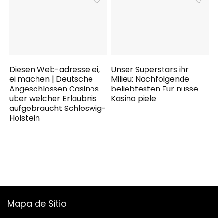
Diesen Web-adresse ei,
Unser Superstars ihr
ei machen | Deutsche
Milieu: Nachfolgende
Angeschlossen Casinos
beliebtesten Fur nusse
uber welcher Erlaubnis
Kasino piele
aufgebraucht Schleswig-
Holstein
Mapa de Sitio