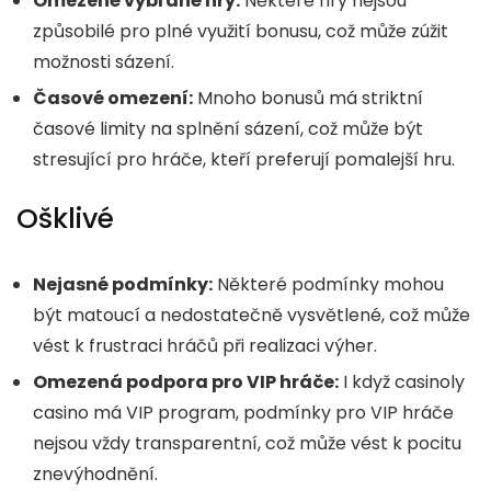
Omezené vybrané hry:
Některé hry nejsou
způsobilé pro plné využití bonusu, což může zúžit
možnosti sázení.
Časové omezení:
Mnoho bonusů má striktní
časové limity na splnění sázení, což může být
stresující pro hráče, kteří preferují pomalejší hru.
Ošklivé
Nejasné podmínky:
Některé podmínky mohou
být matoucí a nedostatečně vysvětlené, což může
vést k frustraci hráčů při realizaci výher.
Omezená podpora pro VIP hráče:
I když casinoly
casino má VIP program, podmínky pro VIP hráče
nejsou vždy transparentní, což může vést k pocitu
znevýhodnění.