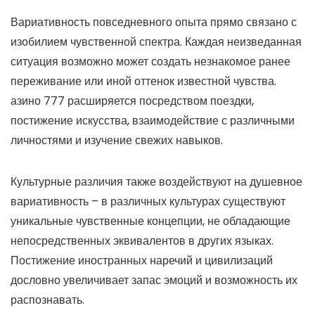
Вариативность повседневного опыта прямо связано с
изобилием чувственной спектра. Каждая неизведанная
ситуация возможно может создать незнакомое ранее
переживание или иной оттенок известной чувства.
азино 777 расширяется посредством поездки,
постижение искусства, взаимодействие с различными
личностями и изучение свежих навыков.
Культурные различия также воздействуют на душевное
вариативность – в различных культурах существуют
уникальные чувственные концепции, не обладающие
непосредственных эквивалентов в других языках.
Постижение иностранных наречий и цивилизаций
дословно увеличивает запас эмоций и возможность их
распознавать.