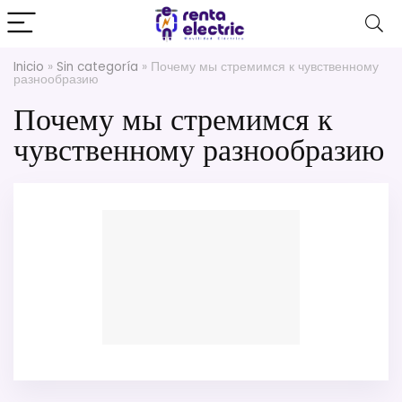
Inicio
»
Sin categoría
»
Почему мы стремимся к чувственному
разнообразию
Почему мы стремимся к
чувственному разнообразию