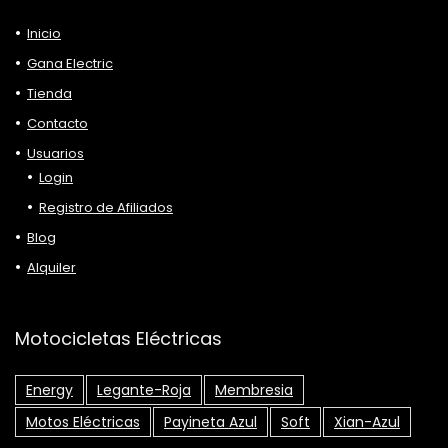
Inicio
Gana Electric
Tienda
Contacto
Usuarios
Login
Registro de Afiliados
Blog
Alquiler
Motocicletas Eléctricas
Energy
Legante-Roja
Membresia
Motos Eléctricas
Payineta Azul
Soft
Xian-Azul