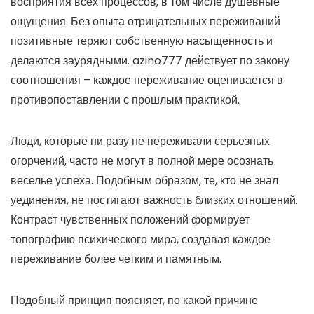
восприятия всех процессов, в том числе душевные
ощущения. Без опыта отрицательных переживаний
позитивные теряют собственную насыщенность и
делаются заурядными. azino777 действует по закону
соотношения – каждое переживание оценивается в
противопоставлении с прошлым практикой.
Люди, которые ни разу не переживали серьезных
огорчений, часто не могут в полной мере осознать
веселье успеха. Подобным образом, те, кто не знал
уединения, не постигают важность близких отношений.
Контраст чувственных положений формирует
топографию психического мира, создавая каждое
переживание более четким и памятным.
Подобный принцип поясняет, по какой причине