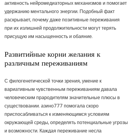
активность нейромедиаторных механизмов и помогает
удержанию ментального энергии. Подобный факт
раскрывает, почему даже позитивные переживания
при их излишней продолжительности могут терять
присущую им насыщенность и обаяние.
Развитийные корни желания к
различным переживаниям
С филогенетической точки зрения, умение к
вариативным чувственным переживаниям давала
человеческим прародителям значительные плюсы в
существовании. азино777 помогала скоро
приспосабливаться к изменяющимся условиям
окружающей среды, определять потенциальные угрозы
и возможности. Каждая переживание несла