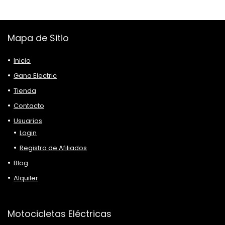
Mapa de Sitio
Inicio
Gana Electric
Tienda
Contacto
Usuarios
Login
Registro de Afiliados
Blog
Alquiler
Motocicletas Eléctricas