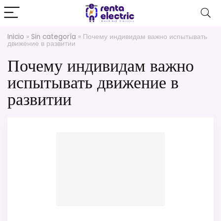
Inicio
»
Sin categoría
»
Почему индивидам важно испытывать
движение в развитии
Почему индивидам важно
испытывать движение в
развитии