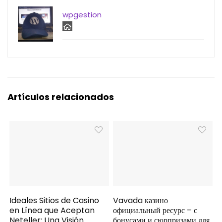
wpgestion
Artículos relacionados
Ideales Sitios de Casino
Vavada казино
en Línea que Aceptan
официальный ресурс – с
Neteller: Una Visión
бонусами и сюрпризами для