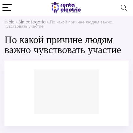
Inicio
»
Sin categoría
»
По какой причине людям важно
чувствовать участие
По какой причине людям
важно чувствовать участие