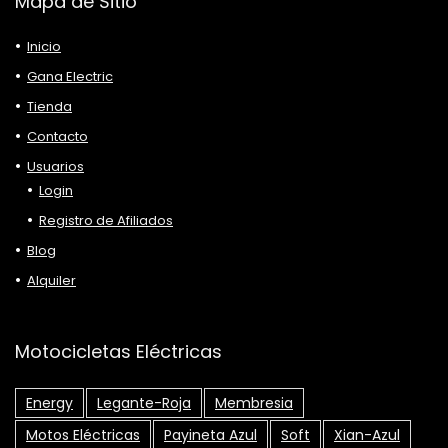
Mapa de Sitio
Inicio
Gana Electric
Tienda
Contacto
Usuarios
Login
Registro de Afiliados
Blog
Alquiler
Motocicletas Eléctricas
Energy
Legante-Roja
Membresia
Motos Eléctricas
Payineta Azul
Soft
Xian-Azul