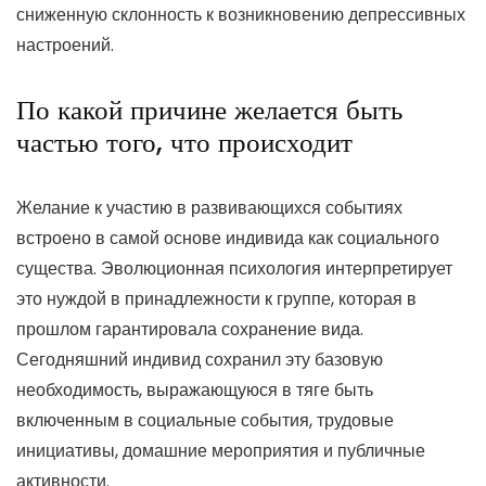
сниженную склонность к возникновению депрессивных
настроений.
По какой причине желается быть
частью того, что происходит
Желание к участию в развивающихся событиях
встроено в самой основе индивида как социального
существа. Эволюционная психология интерпретирует
это нуждой в принадлежности к группе, которая в
прошлом гарантировала сохранение вида.
Сегодняшний индивид сохранил эту базовую
необходимость, выражающуюся в тяге быть
включенным в социальные события, трудовые
инициативы, домашние мероприятия и публичные
активности.