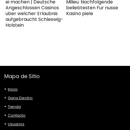
ei machen | Deutsche
Milieu: Nachfolgende
Angeschlossen Casinos
beliebtesten Fur nusse
uber welcher Erlaubnis
Kasino piele
aufgebraucht Schleswig-
Holstein
Mapa de Sitio
Inicio
Gana Electric
Tienda
Contacto
Usuarios