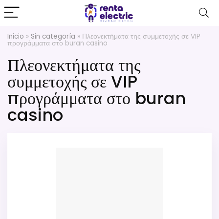
Inicio
»
Sin categoría
»
Πλεονεκτήματα της συμμετοχής σε VIP
προγράμματα στο buran casino
Πλεονεκτήματα της
συμμετοχής σε VIP
προγράμματα στο buran
casino