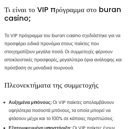
Τι είναι το VIP πρόγραμμα στο buran
casino;
Το VIP πρόγραμμα του buran casino σχεδιάστηκε για να
προσφέρει ειδικά προνόμια στους παίκτες που
στοιχηματίζουν μεγάλα ποσά. Οι συμμετοχές φέρνουν
αποκλειστικές προσφορές, μεγαλύτερα όρια ανάληψης και
πρόσβαση σε μοναδικά τουρνουά.
Πλεονεκτήματα της συμμετοχής
Αυξημένα μπόνους:
Οι VIP παίκτες απολαμβάνουν
υψηλότερα ποσοστά μπόνους, τα οποία μπορεί να
φτάσουν μέχρι και το 100% σε κάποιες περιπτώσεις.
Εξατομικευμένη υποστήριξη:
Οι VIP παίκτες έχουν