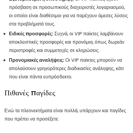
πρόσβαση σε προσωπικούς διαχειριστές λογαριασμού,
οι οποίοι είναι διαθέσιμοι για να παρέχουν άμεσες λύσεις
στα προβλήματά τους.
Ειδικές προσφορές:
Συχνά, οι VIP παίκτες λαμβάνουν
αποκλειστικές προσφορές και προνόμια, όπως δωρεάν
περιστροφές και συμμετοχές σε κληρώσεις.
Προνομιακές αναλήψεις:
Οι VIP παίκτες μπορούν να
απολαύσουν γρηγορότερες διαδικασίες ανάληψης, κάτι
που είναι πάντα ευπρόσδεκτο.
Πιθανές παγίδες
Ενώ τα πλεονεκτήματα είναι πολλά, υπάρχουν και παγίδες
που πρέπει να προσέξετε: