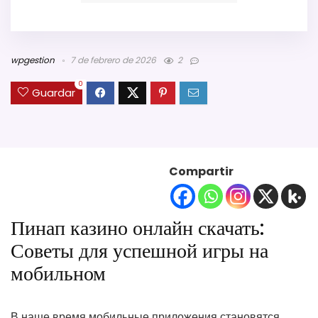
wpgestion
7 de febrero de 2026
2
0
Guardar
Compartir
Пинап казино онлайн скачать:
Советы для успешной игры на
мобильном
В наше время мобильные приложения становятся