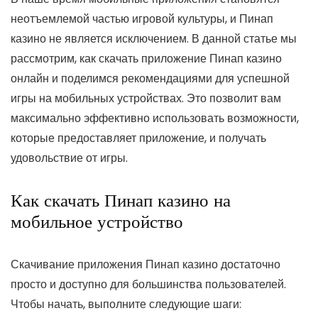
неотъемлемой частью игровой культуры, и Пинап
казино не является исключением. В данной статье мы
рассмотрим, как скачать приложение Пинап казино
онлайн и поделимся рекомендациями для успешной
игры на мобильных устройствах. Это позволит вам
максимально эффективно использовать возможности,
которые предоставляет приложение, и получать
удовольствие от игры.
Как скачать Пинап казино на
мобильное устройство
Скачивание приложения Пинап казино достаточно
просто и доступно для большинства пользователей.
Чтобы начать, выполните следующие шаги: