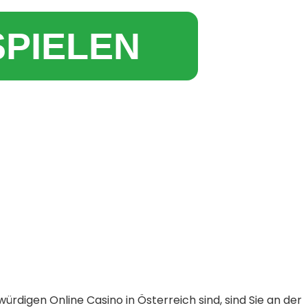
 SPIELEN
digen Online Casino in Österreich sind, sind Sie an der