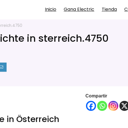
Inicio
Gana Electric
Tienda
C
erreich.4750
ichte in sterreich.4750
Compartir
e in Österreich