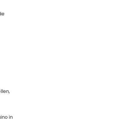
ie
llen,
ino in