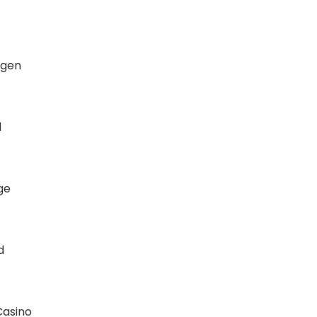
ngen
d
ge
d
Casino