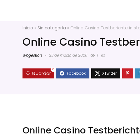
Inicio
»
Sin categoría
»
Online Casino Testberichte in st
Online Casino Testber
wpgestion
23 de marzo de 2026
1
0
Guardar
Online Casino Testbericht