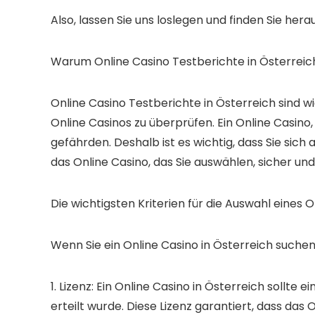
Also, lassen Sie uns loslegen und finden Sie hera
Warum Online Casino Testberichte in Österreich
Online Casino Testberichte in Österreich sind wic
Online Casinos zu überprüfen. Ein Online Casino,
gefährden. Deshalb ist es wichtig, dass Sie sich
das Online Casino, das Sie auswählen, sicher und
Die wichtigsten Kriterien für die Auswahl eines O
Wenn Sie ein Online Casino in Österreich suchen, 
1. Lizenz: Ein Online Casino in Österreich sollte 
erteilt wurde. Diese Lizenz garantiert, dass das 