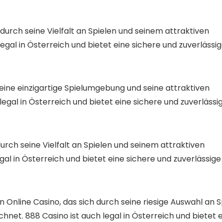
 durch seine Vielfalt an Spielen und seinem attraktiven
gal in Österreich und bietet eine sichere und zuverlässi
seine einzigartige Spielumgebung und seine attraktiven
gal in Österreich und bietet eine sichere und zuverlässi
durch seine Vielfalt an Spielen und seinem attraktiven
l in Österreich und bietet eine sichere und zuverlässige
n Online Casino, das sich durch seine riesige Auswahl an S
et. 888 Casino ist auch legal in Österreich und bietet 