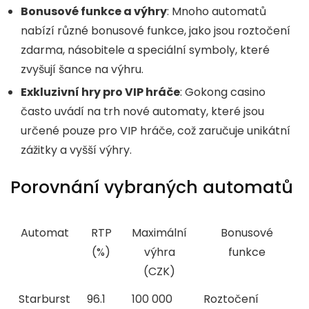
Bonusové funkce a výhry
: Mnoho automatů
nabízí různé bonusové funkce, jako jsou roztočení
zdarma, násobitele a speciální symboly, které
zvyšují šance na výhru.
Exkluzivní hry pro VIP hráče
: Gokong casino
často uvádí na trh nové automaty, které jsou
určené pouze pro VIP hráče, což zaručuje unikátní
zážitky a vyšší výhry.
Porovnání vybraných automatů
Automat
RTP
Maximální
Bonusové
(%)
výhra
funkce
(CZK)
Starburst
96.1
100 000
Roztočení