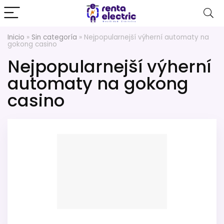
Inicio
»
Sin categoría
»
Nejpopularnejší výherní automaty na
gokong casino
Nejpopularnejší výherní
automaty na gokong
casino