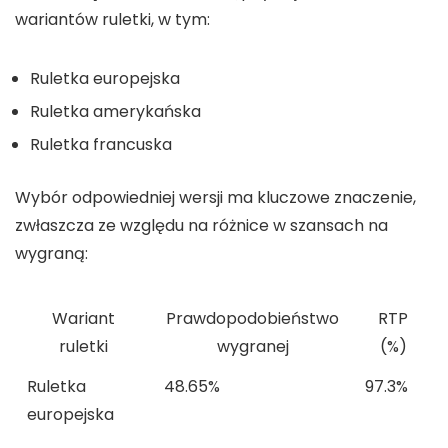
wariantów ruletki, w tym:
Ruletka europejska
Ruletka amerykańska
Ruletka francuska
Wybór odpowiedniej wersji ma kluczowe znaczenie,
zwłaszcza ze względu na różnice w szansach na
wygraną:
Wariant
Prawdopodobieństwo
RTP
ruletki
wygranej
(%)
Ruletka
48.65%
97.3%
europejska