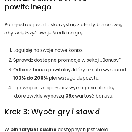
powitalnego
Po rejestracji warto skorzystać z oferty bonusowej,
aby zwiększyć swoje środki na grę:
Loguj się na swoje nowe konto.
Sprawdź dostępne promocje w sekcji „Bonusy”.
Odbierz bonus powitalny, który często wynosi od
100% do 200%
pierwszego depozytu.
Upewnij się, że spełniasz wymagania obrotu,
które zwykle wynoszą
35x
wartość bonusu.
Krok 3: Wybór gry i stawki
W
binnarybet casino
dostępnych jest wiele