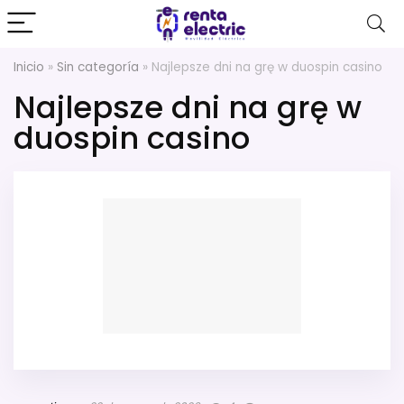
Inicio
»
Sin categoría
»
Najlepsze dni na grę w duospin casino
Najlepsze dni na grę w
duospin casino