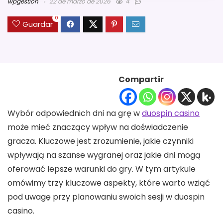
wpgestion
22 de marzo de 2026
4
0
Guardar
Compartir
Wybór odpowiednich dni na grę w
duospin casino
może mieć znaczący wpływ na doświadczenie
gracza. Kluczowe jest zrozumienie, jakie czynniki
wpływają na szanse wygranej oraz jakie dni mogą
oferować lepsze warunki do gry. W tym artykule
omówimy trzy kluczowe aspekty, które warto wziąć
pod uwagę przy planowaniu swoich sesji w duospin
casino.