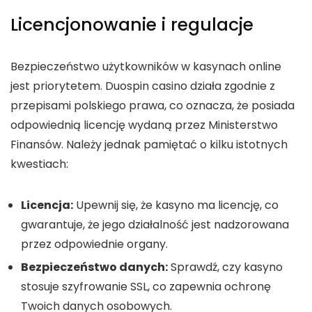
Licencjonowanie i regulacje
Bezpieczeństwo użytkowników w kasynach online
jest priorytetem. Duospin casino działa zgodnie z
przepisami polskiego prawa, co oznacza, że posiada
odpowiednią licencję wydaną przez Ministerstwo
Finansów. Należy jednak pamiętać o kilku istotnych
kwestiach:
Licencja:
Upewnij się, że kasyno ma licencję, co
gwarantuje, że jego działalność jest nadzorowana
przez odpowiednie organy.
Bezpieczeństwo danych:
Sprawdź, czy kasyno
stosuje szyfrowanie SSL, co zapewnia ochronę
Twoich danych osobowych.