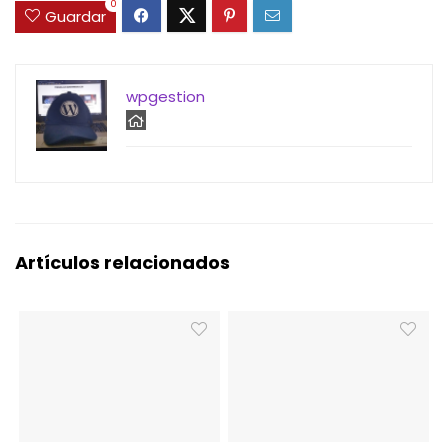
0
Guardar
wpgestion
Artículos relacionados