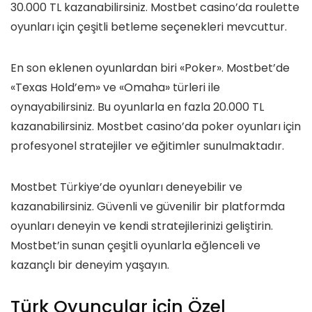
30.000 TL kazanabilirsiniz. Mostbet casino’da roulette
oyunları için çeşitli betleme seçenekleri mevcuttur.
En son eklenen oyunlardan biri «Poker». Mostbet’de
«Texas Hold’em» ve «Omaha» türleri ile
oynayabilirsiniz. Bu oyunlarla en fazla 20.000 TL
kazanabilirsiniz. Mostbet casino’da poker oyunları için
profesyonel stratejiler ve eğitimler sunulmaktadır.
Mostbet Türkiye’de oyunları deneyebilir ve
kazanabilirsiniz. Güvenli ve güvenilir bir platformda
oyunları deneyin ve kendi stratejilerinizi geliştirin.
Mostbet’in sunan çeşitli oyunlarla eğlenceli ve
kazançlı bir deneyim yaşayın.
Türk Oyuncular için Özel