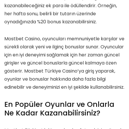
kazanabileceğiniz ek para ile ödüllendirir. Örneğin,
her hafta sonu, belirli bir tutarın üzerinde
oynadığınızda %20 bonus kazanabilirsiniz.
Mostbet Casino, oyuncuları memnuniyetle karşılar ve
sürekli olarak yeni ve ilginç bonuslar sunar. Oyuncular
için en iyi deneyimi sağlamak için her zaman güncel
girişler ve güncel bonuslarla güncel kalmaya özen
gösterir. Mostbet Türkiye Casino’ya giriş yaparak,
oyunlar ve bonuslar hakkında daha fazla bilgi
edinebilir ve deneyiminizi en iyi şekilde kullanabilirsiniz.
En Popüler Oyunlar ve Onlarla
Ne Kadar Kazanabilirsiniz?