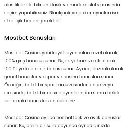
olasılıkları ile bilinen klasik ve modern slots arasında
seçim yapabilirsiniz. Blackjack ve poker oyunları ise
stratejik beceri gerektirir.
Mostbet Bonusları
Mostbet Casino, yeni kayıtlı oyunculara özel olarak
100% giriş bonusu sunar. Bu, ilk yatırımıza ek olarak
100 TL’ye kadar bir bonus sunar. Ayrıca, düzenli olarak
genel bonuslar ve spor ve casino bonusları sunar.
Örneğin, belirli bir spor turnuvasından önce veya
sırasında, belirli bir casino oyunlarından sonra belirli
bir oranla bonus kazanabilirsiniz.
Mostbet Casino ayrıca her haftalık ve aylık bonuslar
sunar. Bu, belirli bir süre boyunca oynadığınızda