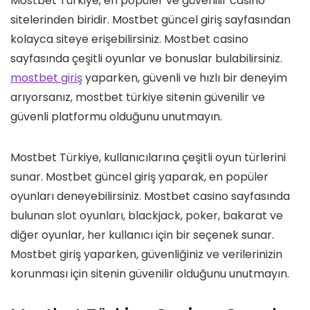
Mostbet Türkiye, en popüler ve güvenilir casino
sitelerinden biridir. Mostbet güncel giriş sayfasından
kolayca siteye erişebilirsiniz. Mostbet casino
sayfasında çeşitli oyunlar ve bonuslar bulabilirsiniz.
mostbet giriş
yaparken, güvenli ve hızlı bir deneyim
arıyorsanız, mostbet türkiye sitenin güvenilir ve
güvenli platformu olduğunu unutmayın.
Mostbet Türkiye, kullanıcılarına çeşitli oyun türlerini
sunar. Mostbet güncel giriş yaparak, en popüler
oyunları deneyebilirsiniz. Mostbet casino sayfasında
bulunan slot oyunları, blackjack, poker, bakarat ve
diğer oyunlar, her kullanıcı için bir seçenek sunar.
Mostbet giriş yaparken, güvenliğiniz ve verilerinizin
korunması için sitenin güvenilir olduğunu unutmayın.