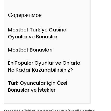
Содержимое
Mostbet Türkiye Casino:
Oyunlar ve Bonuslar
Mostbet Bonusları
En Popüler Oyunlar ve Onlarla
Ne Kadar Kazanabilirsiniz?
Türk Oyuncular için Özel
Bonuslar ve İstekler