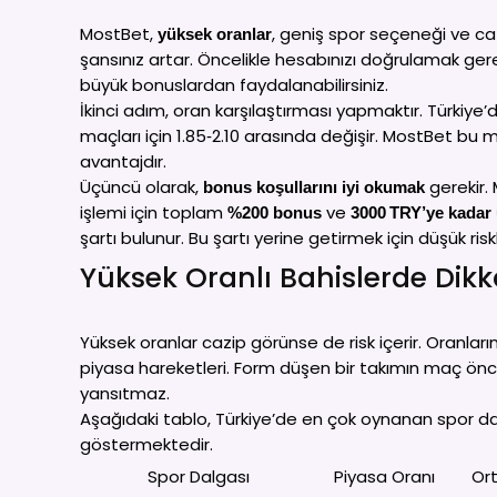
MostBet,
, geniş spor seçeneği ve ca
yüksek oranlar
şansınız artar. Öncelikle hesabınızı doğrulamak ger
büyük bonuslardan faydalanabilirsiniz.
İkinci adım, oran karşılaştırması yapmaktır. Türkiye’
maçları için 1.85‑2.10 arasında değişir. MostBet bu 
avantajdır.
Üçüncü olarak,
gerekir.
bonus koşullarını iyi okumak
işlemi için toplam
ve
%200 bonus
3000 TRY’ye kadar 
şartı bulunur. Bu şartı yerine getirmek için düşük riskli
Yüksek Oranlı Bahislerde Dikk
Yüksek oranlar cazip görünse de risk içerir. Oranlar
piyasa hareketleri. Form düşen bir takımın maç önc
yansıtmaz.
Aşağıdaki tablo, Türkiye’de en çok oynanan spor dal
göstermektedir.
Spor Dalgası
Piyasa Oranı
Or