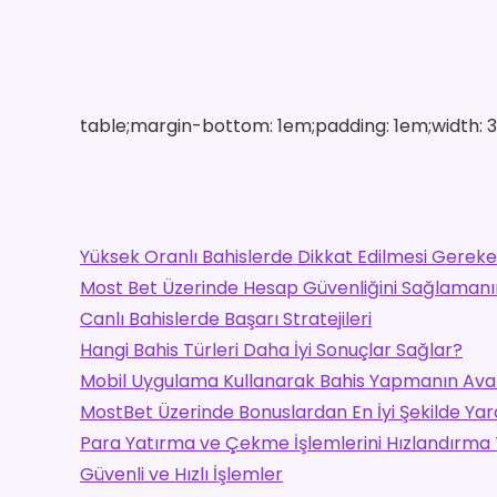
table;margin-bottom: 1em;padding: 1em;width: 
Yüksek Oranlı Bahislerde Dikkat Edilmesi Gereke
Most Bet Üzerinde Hesap Güvenliğini Sağlamanın
Canlı Bahislerde Başarı Stratejileri
Hangi Bahis Türleri Daha İyi Sonuçlar Sağlar?
Mobil Uygulama Kullanarak Bahis Yapmanın Avan
MostBet Üzerinde Bonuslardan En İyi Şekilde Yar
Para Yatırma ve Çekme İşlemlerini Hızlandırma 
Güvenli ve Hızlı İşlemler