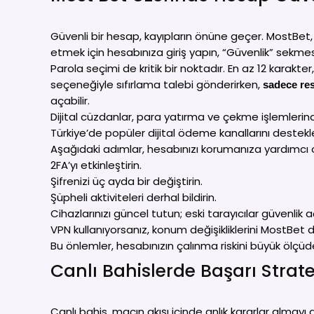
Güvenli bir hesap, kayıpların önüne geçer. MostBet, i
etmek için hesabınıza giriş yapın, “Güvenlik” sekme
Parola seçimi de kritik bir noktadır. En az 12 karakte
seçeneğiyle sıfırlama talebi gönderirken,
sadece res
açabilir.
Dijital cüzdanlar, para yatırma ve çekme işlemlerin
Türkiye’de popüler dijital ödeme kanallarını destekle
Aşağıdaki adımlar, hesabınızı korumanıza yardımcı o
2FA’yı etkinleştirin.
Şifrenizi üç ayda bir değiştirin.
Şüpheli aktiviteleri
derhal
bildirin.
Cihazlarınızı güncel tutun; eski tarayıcılar güvenlik açı
VPN kullanıyorsanız, konum değişikliklerini
MostBet
d
Bu önlemler, hesabınızın çalınma riskini büyük ölçüde
Canlı Bahislerde Başarı Stratej
Canlı bahis, maçın akışı içinde anlık kararlar almayı 