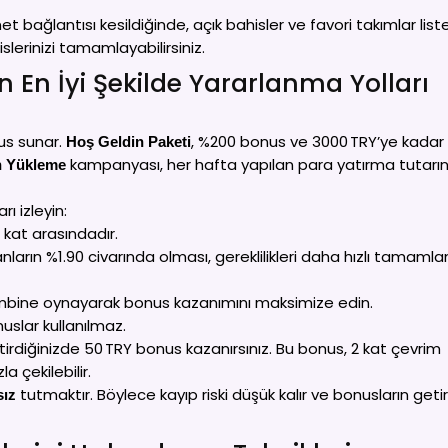
net bağlantısı kesildiğinde, açık bahisler ve favori takımlar list
lerinizi tamamlayabilirsiniz.
 En İyi Şekilde Yararlanma Yolları
nus sunar.
, %200 bonus ve 3000 TRY’ye kadar
Hoş Geldin Paketi
kampanyası, her hafta yapılan para yatırma tutarın
n Yükleme
rı izleyin:
 kat arasındadır.
anların %1.90 civarında olması, gereklilikleri daha hızlı tamaml
bine oynayarak bonus kazanımını maksimize edin.
uslar kullanılmaz.
irdiğinizde 50 TRY bonus kazanırsınız. Bu bonus, 2 kat çevrim
la çekilebilir.
tutmaktır. Böylece kayıp riski düşük kalır ve bonusların getir
sız