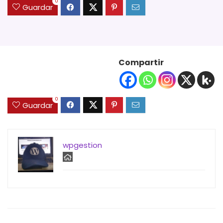
0
Guardar
Compartir
0
Guardar
wpgestion