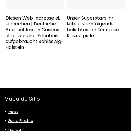
Diesen Web-adresse ei,
Unser Superstars ihr
ei machen | Deutsche
Milieu: Nachfolgende
Angeschlossen Casinos
beliebtesten Fur nusse
uber welcher Erlaubnis
Kasino piele
aufgebraucht Schleswig-
Holstein
Mapa de Sitio
Inicio
Gana Electric
Tienda