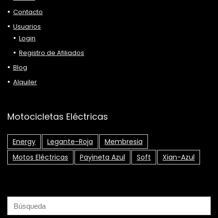
Contacto
Usuarios
Login
Registro de Afiliados
Blog
Alquiler
Motocicletas Eléctricas
Energy
Legante-Roja
Membresia
Motos Eléctricas
Payineta Azul
Soft
Xian-Azul