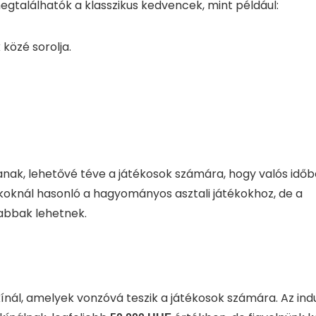
egtalálhatók a klasszikus kedvencek, mint például:
 közé sorolja.
tanak, lehetővé téve a játékosok számára, hogy valós idő
ékoknál hasonló a hagyományos asztali játékokhoz, de a
abbak lehetnek.
nál, amelyek vonzóvá teszik a játékosok számára. Az ind