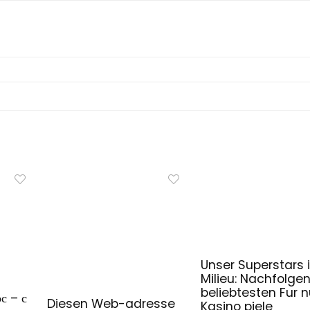
Unser Superstars i
Milieu: Nachfolge
beliebtesten Fur 
с – с
Diesen Web-adresse
Kasino piele