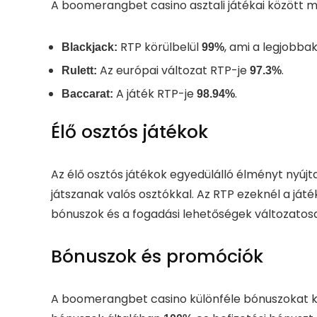
A boomerangbet casino asztali játékai között m
RTP körülbelül
, ami a legjobbak
Blackjack:
99%
Az európai változat RTP-je
.
Rulett:
97.3%
A játék RTP-je
.
Baccarat:
98.94%
Élő osztós játékok
Az élő osztós játékok egyedülálló élményt nyúj
játszanak valós osztókkal. Az RTP ezeknél a ját
bónuszok és a fogadási lehetőségek változatos
Bónuszok és promóciók
A boomerangbet casino különféle bónuszokat kí