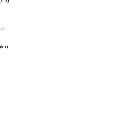
ll a
be
ik a
s