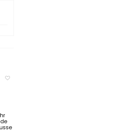
hr
nde
nusse