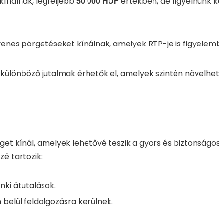
kínálnak, legfeljebb
értékben, de figyelnünk ke
50 000 HUF
yenes pörgetéseket kínálnak, amelyek RTP-je is figyelem
ülönböző jutalmak érhetők el, amelyek szintén növelhet
t kínál, amelyek lehetővé teszik a gyors és biztonságo
é tartozik:
ki átutalások.
 belül feldolgozásra kerülnek.