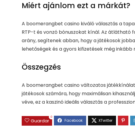
Miért ajánlom ezt a márkát?
A boomerangbet casino kiváló választás a tapas
RTP-t és vonzó bónuszokat kínál. Az átlátható 
arány, segítenek abban, hogy a játékosok jobba
lehetőségek és a gyors kifizetések még inkább 
Összegzés
A boomerangbet casino változatos játékkínálat
játékosok számára, hogy maximálisan kihaszná
véve, ez a kaszinó ideális választás a professzio
0
Guardar