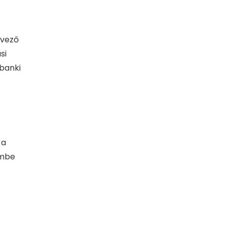
dvező
si
 banki
 a
embe