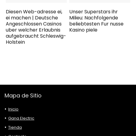
Diesen Web-adresse ei,
Unser Superstars ihr
ei machen | Deutsche
Milieu: Nachfolgende
Angeschlossen Casinos
beliebtesten Fur nusse
uber welcher Erlaubnis
Kasino piele
aufgebraucht Schleswig-
Holstein
Mapa de Sitio
Inicio
Gana Electric
Tienda