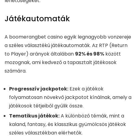
lehetőségeket.
Játékautomaták
A boomerangbet casino egyik legnagyobb vonzereje
a széles választékú játékautomaták. Az RTP (Return
to Player) arányok általában
92% és 98%
között
mozognak, ami kedvező a tapasztalt játékosok
számára.
Progresszív jackpotok:
Ezek a játékok
folyamatosan növekvő jackpotot kínálnak, amely a
játékosok tétjeiből gyűlik össze.
Tematikus játékok:
A különböző témák, mint a
kaland, fantasy, és klasszikus gyümölcsös játékok
széles választékban elérhetők.