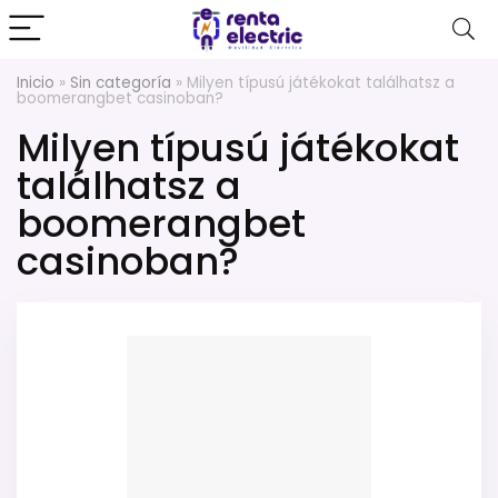
Inicio
»
Sin categoría
»
Milyen típusú játékokat találhatsz a
boomerangbet casinoban?
Milyen típusú játékokat
találhatsz a
boomerangbet
casinoban?