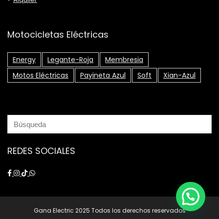
Motocicletas Eléctricas
Energy
Legante-Roja
Membresia
Motos Eléctricas
Payineta Azul
Soft
Xian-Azul
REDES SOCIALES
Gana Electric 2025 Todos los derechos reservados