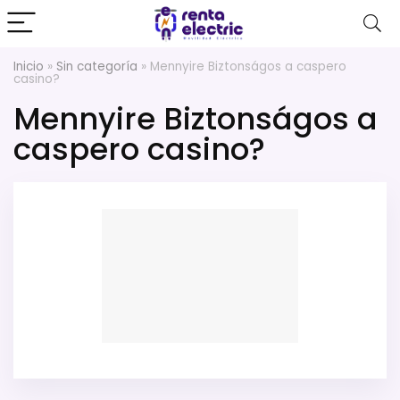
Inicio
»
Sin categoría
»
Mennyire Biztonságos a caspero
casino?
Mennyire Biztonságos a
caspero casino?