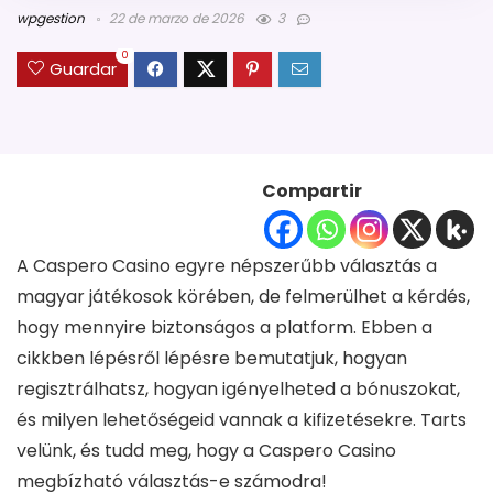
wpgestion
22 de marzo de 2026
3
0
Guardar
Compartir
A Caspero Casino egyre népszerűbb választás a
magyar játékosok körében, de felmerülhet a kérdés,
hogy mennyire biztonságos a platform. Ebben a
cikkben lépésről lépésre bemutatjuk, hogyan
regisztrálhatsz, hogyan igényelheted a bónuszokat,
és milyen lehetőségeid vannak a kifizetésekre. Tarts
velünk, és tudd meg, hogy a Caspero Casino
megbízható választás-e számodra!