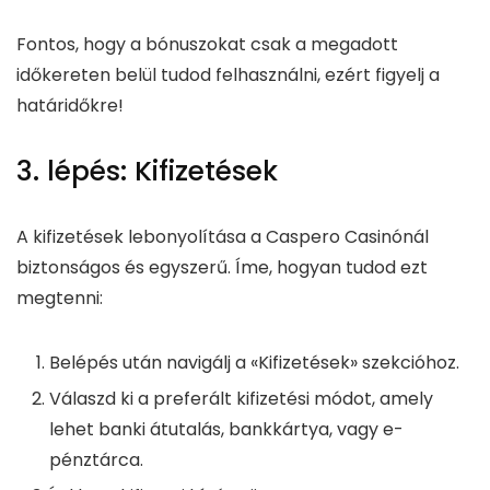
Fontos, hogy a bónuszokat csak a megadott
időkereten belül tudod felhasználni, ezért figyelj a
határidőkre!
3. lépés: Kifizetések
A kifizetések lebonyolítása a Caspero Casinónál
biztonságos és egyszerű. Íme, hogyan tudod ezt
megtenni:
Belépés után navigálj a «Kifizetések» szekcióhoz.
Válaszd ki a preferált kifizetési módot, amely
lehet banki átutalás, bankkártya, vagy e-
pénztárca.