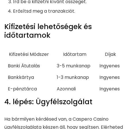
Írd be a kifizetni kívánt összeget.
Erősítsd meg a tranzakciót.
Kifizetési lehetőségek és
időtartamok
Kifizetési Módszer
Időtartam
Díjak
Banki Átutalás
3-5 munkanap
Ingyenes
Bankkártya
1-3 munkanap
Ingyenes
E-pénztárca
Azonnali
Ingyenes
4. lépés: Ügyfélszolgálat
Ha bármilyen kérdésed van, a Caspero Casino
ügyfélszolgálata készen áll, hogy segítsen. Elérheted