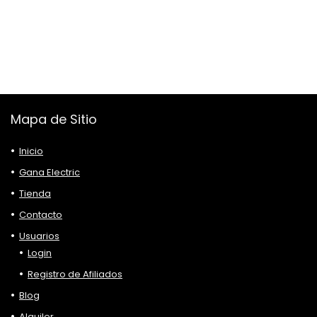
Mapa de Sitio
Inicio
Gana Electric
Tienda
Contacto
Usuarios
Login
Registro de Afiliados
Blog
Alquiler