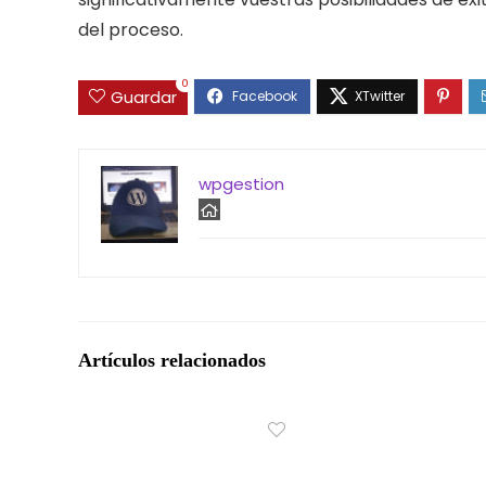
del proceso.
0
Guardar
wpgestion
Artículos relacionados