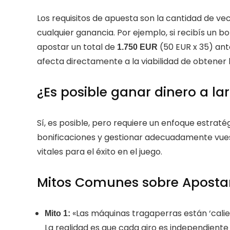
Los requisitos de apuesta son la cantidad de ve
cualquier ganancia. Por ejemplo, si recibís un b
apostar un total de
(50 EUR x 35) ant
1.750 EUR
afecta directamente a la viabilidad de obtener 
¿Es posible ganar dinero a la
Sí, es posible, pero requiere un enfoque estratég
bonificaciones y gestionar adecuadamente vuest
vitales para el éxito en el juego.
Mitos Comunes sobre Apostar
«Las máquinas tragaperras están ‘calient
Mito 1:
La realidad es que cada giro es independient