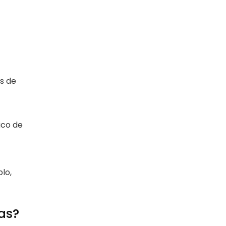
es de
ico de
lo,
as?