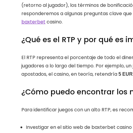
(retorno al jugador), los términos de bonificació
responderemos a algunas preguntas clave que 
baxterbet
casino.
¿Qué es el RTP y por qué es 
El RTP representa el porcentaje de todo el dine
jugadores a lo largo del tiempo. Por ejemplo, un
apostados, el casino, en teoría, retendría
5 EUR
¿Cómo puedo encontrar los m
Para identificar juegos con un alto RTP, es rec
Investigar en el sitio web de baxterbet casin