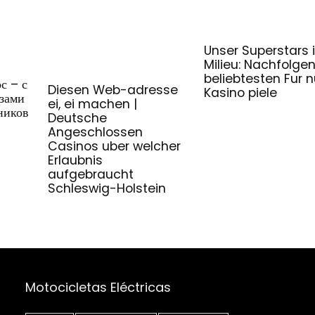
Unser Superstars i
Milieu: Nachfolge
beliebtesten Fur 
с – с
Diesen Web-adresse
Kasino piele
зами
ei, ei machen |
ников
Deutsche
Angeschlossen
Casinos uber welcher
Erlaubnis
aufgebraucht
Schleswig-Holstein
Motocicletas Eléctricas