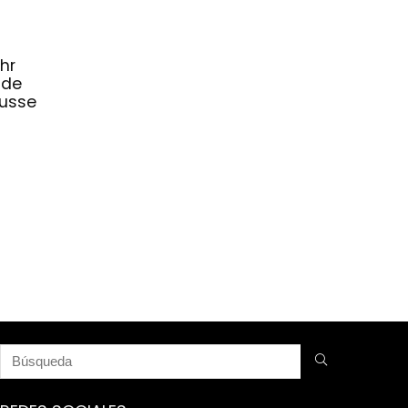
hr
nde
nusse