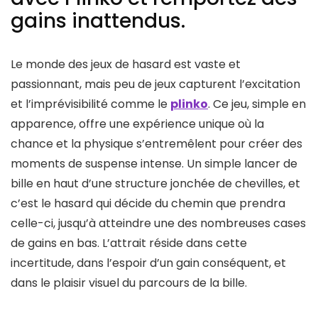
gains inattendus.
Le monde des jeux de hasard est vaste et
passionnant, mais peu de jeux capturent l’excitation
et l’imprévisibilité comme le
plinko
. Ce jeu, simple en
apparence, offre une expérience unique où la
chance et la physique s’entremêlent pour créer des
moments de suspense intense. Un simple lancer de
bille en haut d’une structure jonchée de chevilles, et
c’est le hasard qui décide du chemin que prendra
celle-ci, jusqu’à atteindre une des nombreuses cases
de gains en bas. L’attrait réside dans cette
incertitude, dans l’espoir d’un gain conséquent, et
dans le plaisir visuel du parcours de la bille.