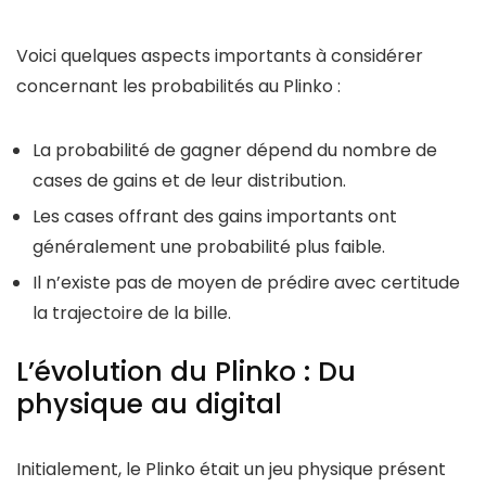
Voici quelques aspects importants à considérer
concernant les probabilités au Plinko :
La probabilité de gagner dépend du nombre de
cases de gains et de leur distribution.
Les cases offrant des gains importants ont
généralement une probabilité plus faible.
Il n’existe pas de moyen de prédire avec certitude
la trajectoire de la bille.
L’évolution du Plinko : Du
physique au digital
Initialement, le Plinko était un jeu physique présent