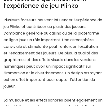
l’expérience de jeu Plinko
Plusieurs facteurs peuvent influencer l’expérience de
jeu Plinko et contribuer au plaisir des joueurs.
L’ambiance générale du casino ou de la plateforme
en ligne joue un rôle important. Une atmosphère
conviviale et stimulante peut renforcer l’excitation
et l’engagement des joueurs. De plus, la qualité des
graphismes et des effets visuels dans les versions
numériques peut avoir un impact significatif sur
l’immersion et le divertissement. Un design attrayant
est en effet important pour capter l’attention du
joueur.
La musique et les effets sonores jouent également un