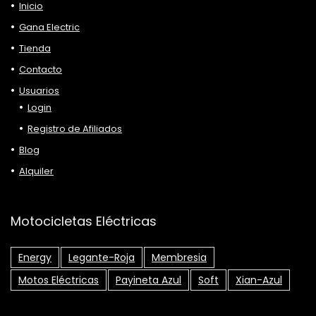
Inicio
Gana Electric
Tienda
Contacto
Usuarios
Login
Registro de Afiliados
Blog
Alquiler
Motocicletas Eléctricas
Energy
Legante-Roja
Membresia
Motos Eléctricas
Payineta Azul
Soft
Xian-Azul