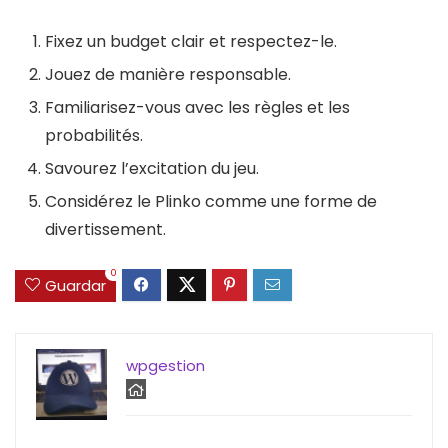
Fixez un budget clair et respectez-le.
Jouez de manière responsable.
Familiarisez-vous avec les règles et les
probabilités.
Savourez l’excitation du jeu.
Considérez le Plinko comme une forme de
divertissement.
0
Guardar
wpgestion