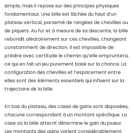
simple, mais il repose sur des principes physiques
fondamentaux. Une bille est lâchée du haut d’un
plateau vertical, parsemé de rangées de chevilles ou
de piquets. Au fur et à mesure de sa descente, la bille
rebondit aléatoirement sur ces chevilles, changeant
constamment de direction. Il est impossible de
prédire avec certitude le chemin qu’elle empruntera,
ce qui en fait un jeu purement basé sur la chance. La
configuration des chevilles et l’espacement entre
elles sont des éléments essentiels qui influent sur la
trajectoire de la bille.
En bas du plateau, des cases de gains sont disposées,
chacune correspondant à un montant spécifique. La
case où la bille atterrit détermine le gain du joueur.
Les montants des gains varient considérablement,