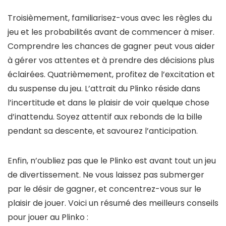
Troisièmement, familiarisez-vous avec les règles du
jeu et les probabilités avant de commencer à miser.
Comprendre les chances de gagner peut vous aider
à gérer vos attentes et à prendre des décisions plus
éclairées. Quatrièmement, profitez de l’excitation et
du suspense du jeu. L’attrait du Plinko réside dans
l’incertitude et dans le plaisir de voir quelque chose
d’inattendu. Soyez attentif aux rebonds de la bille
pendant sa descente, et savourez l’anticipation.
Enfin, n’oubliez pas que le Plinko est avant tout un jeu
de divertissement. Ne vous laissez pas submerger
par le désir de gagner, et concentrez-vous sur le
plaisir de jouer. Voici un résumé des meilleurs conseils
pour jouer au Plinko :