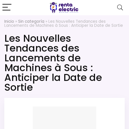
Inicio
»
Sin categoría
»
Les Nouvelles Tendances des
Lancements de Machines à Sous : Anticiper la Date de Sortie
Les Nouvelles
Tendances des
Lancements de
Machines à Sous :
Anticiper la Date de
Sortie