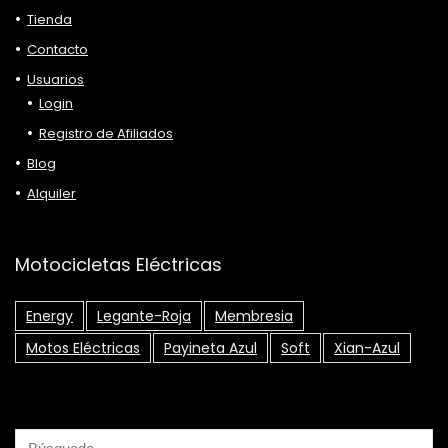
Tienda
Contacto
Usuarios
Login
Registro de Afiliados
Blog
Alquiler
Motocicletas Eléctricas
Energy
Legante-Roja
Membresia
Motos Eléctricas
Payineta Azul
Soft
Xian-Azul