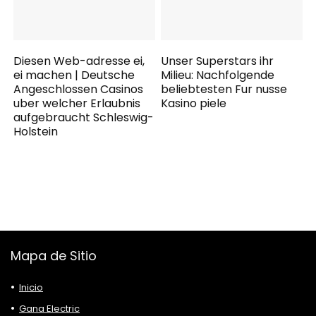
Diesen Web-adresse ei,
Unser Superstars ihr
ei machen | Deutsche
Milieu: Nachfolgende
Angeschlossen Casinos
beliebtesten Fur nusse
uber welcher Erlaubnis
Kasino piele
aufgebraucht Schleswig-
Holstein
Mapa de Sitio
Inicio
Gana Electric