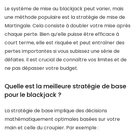
Le système de mise au blackjack peut varier, mais
une méthode populaire est la stratégie de mise de
Martingale. Cela consiste à doubler votre mise après
chaque perte. Bien qu’elle puisse être efficace à
court terme, elle est risquée et peut entraîner des
pertes importantes si vous subissez une série de
défaites. Il est crucial de connaître vos limites et de
ne pas dépasser votre budget.
Quelle est la meilleure stratégie de base
pour le blackjack ?
La stratégie de base implique des décisions
mathématiquement optimales basées sur votre
main et celle du croupier. Par exemple :