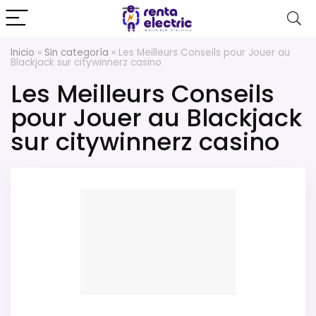
Inicio
»
Sin categoría
»
Les Meilleurs Conseils pour Jouer au
Blackjack sur citywinnerz casino
Les Meilleurs Conseils
pour Jouer au Blackjack
sur citywinnerz casino