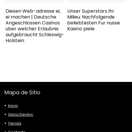
Diesen Web-adresse ei,
Unser Superstars ihr
ei machen | Deutsche
Milieu: Nachfolgende
Angeschlossen Casinos
beliebtesten Fur nusse
uber welcher Erlaubnis
Kasino piele
aufgebraucht Schleswig-
Holstein
Mapa de Sitio
Inicio
Gana Electric
Tienda