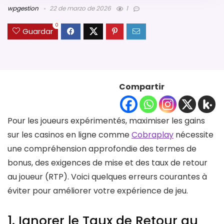
wpgestion
22 de marzo de 2026
1
0
Guardar
Compartir
Pour les joueurs expérimentés, maximiser les gains
sur les casinos en ligne comme
Cobraplay
nécessite
une compréhension approfondie des termes de
bonus, des exigences de mise et des taux de retour
au joueur (RTP). Voici quelques erreurs courantes à
éviter pour améliorer votre expérience de jeu.
1. Ignorer le Taux de Retour au