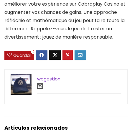
améliorer votre expérience sur Cobraplay Casino et
augmenter vos chances de gains. Une approche
réfléchie et mathématique du jeu peut faire toute la
différence. Rappelez-vous, le jeu doit rester un
divertissement ; jouez de manière responsable.
0
Guardar
wpgestion
Artículos relacionados