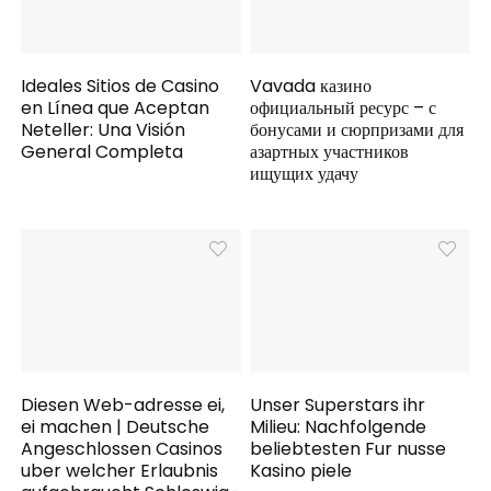
Ideales Sitios de Casino
Vavada казино
en Línea que Aceptan
официальный ресурс – с
Neteller: Una Visión
бонусами и сюрпризами для
General Completa
азартных участников
ищущих удачу
Diesen Web-adresse ei,
Unser Superstars ihr
ei machen | Deutsche
Milieu: Nachfolgende
Angeschlossen Casinos
beliebtesten Fur nusse
uber welcher Erlaubnis
Kasino piele