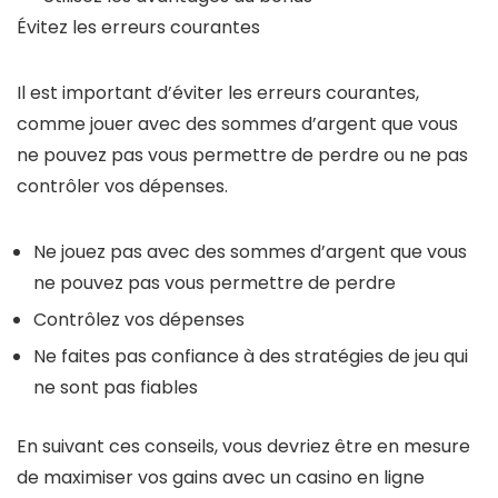
Évitez les erreurs courantes
Il est important d’éviter les erreurs courantes,
comme jouer avec des sommes d’argent que vous
ne pouvez pas vous permettre de perdre ou ne pas
contrôler vos dépenses.
Ne jouez pas avec des sommes d’argent que vous
ne pouvez pas vous permettre de perdre
Contrôlez vos dépenses
Ne faites pas confiance à des stratégies de jeu qui
ne sont pas fiables
En suivant ces conseils, vous devriez être en mesure
de maximiser vos gains avec un casino en ligne