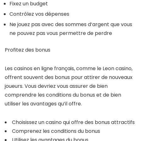
Fixez un budget
Contrôlez vos dépenses
Ne jouez pas avec des sommes d’argent que vous
ne pouvez pas vous permettre de perdre
Profitez des bonus
Les casinos en ligne français, comme le Leon casino,
offrent souvent des bonus pour attirer de nouveaux
joueurs. Vous devriez vous assurer de bien
comprendre les conditions du bonus et de bien
utiliser les avantages qu’il offre.
Choisissez un casino qui offre des bonus attractifs
Comprenez les conditions du bonus
Utilisez les avantages du bonus