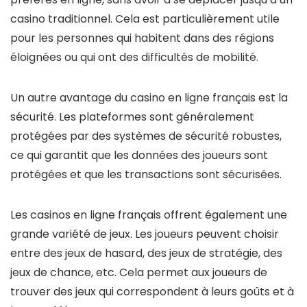
casino traditionnel. Cela est particulièrement utile
pour les personnes qui habitent dans des régions
éloignées ou qui ont des difficultés de mobilité.
Un autre avantage du casino en ligne français est la
sécurité. Les plateformes sont généralement
protégées par des systèmes de sécurité robustes,
ce qui garantit que les données des joueurs sont
protégées et que les transactions sont sécurisées.
Les casinos en ligne français offrent également une
grande variété de jeux. Les joueurs peuvent choisir
entre des jeux de hasard, des jeux de stratégie, des
jeux de chance, etc. Cela permet aux joueurs de
trouver des jeux qui correspondent à leurs goûts et à