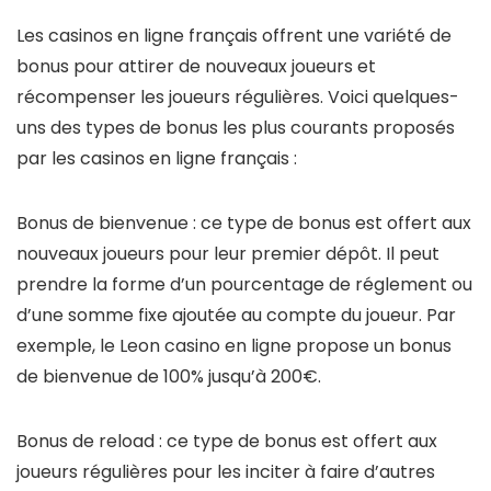
Les casinos en ligne français offrent une variété de
bonus pour attirer de nouveaux joueurs et
récompenser les joueurs régulières. Voici quelques-
uns des types de bonus les plus courants proposés
par les casinos en ligne français :
Bonus de bienvenue : ce type de bonus est offert aux
nouveaux joueurs pour leur premier dépôt. Il peut
prendre la forme d’un pourcentage de réglement ou
d’une somme fixe ajoutée au compte du joueur. Par
exemple, le Leon casino en ligne propose un bonus
de bienvenue de 100% jusqu’à 200€.
Bonus de reload : ce type de bonus est offert aux
joueurs régulières pour les inciter à faire d’autres