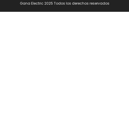
Gana Electric 2025 Todos los derechos reservados