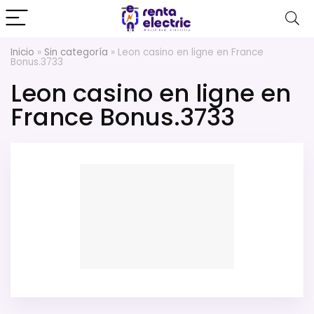
Inicio
»
Sin categoría
»
Leon casino en ligne en France
Bonus.3733
Leon casino en ligne en
France Bonus.3733