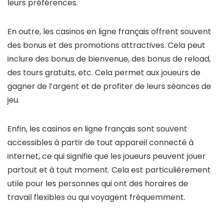
leurs préférences.
En outre, les casinos en ligne français offrent souvent
des bonus et des promotions attractives. Cela peut
inclure des bonus de bienvenue, des bonus de reload,
des tours gratuits, etc. Cela permet aux joueurs de
gagner de l’argent et de profiter de leurs séances de
jeu.
Enfin, les casinos en ligne français sont souvent
accessibles à partir de tout appareil connecté à
internet, ce qui signifie que les joueurs peuvent jouer
partout et à tout moment. Cela est particulièrement
utile pour les personnes qui ont des horaires de
travail flexibles ou qui voyagent fréquemment.