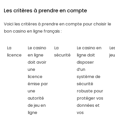
Les critères à prendre en compte
Voici les critères à prendre en compte pour choisir le
bon casino en ligne français :
La
Le casino
La
Le casino en
Le
licence
en ligne
sécurité
ligne doit
je
doit avoir
disposer
une
d’un
licence
système de
émise par
sécurité
une
robuste pour
autorité
protéger vos
de jeu en
données et
ligne
vos