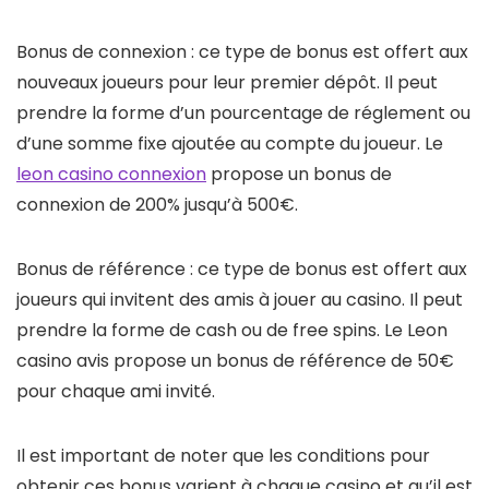
Bonus de connexion : ce type de bonus est offert aux
nouveaux joueurs pour leur premier dépôt. Il peut
prendre la forme d’un pourcentage de réglement ou
d’une somme fixe ajoutée au compte du joueur. Le
leon casino connexion
propose un bonus de
connexion de 200% jusqu’à 500€.
Bonus de référence : ce type de bonus est offert aux
joueurs qui invitent des amis à jouer au casino. Il peut
prendre la forme de cash ou de free spins. Le Leon
casino avis propose un bonus de référence de 50€
pour chaque ami invité.
Il est important de noter que les conditions pour
obtenir ces bonus varient à chaque casino et qu’il est