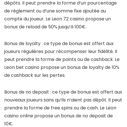
dépôts. Il peut prendre la forme d’un pourcentage
de réglement ou d’une somme fixe ajoutée au
compte du joueur. Le Leon 72 casino propose un
bonus de reload de 50% jusqu’à 100€.
Bonus de loyalty : ce type de bonus est offert aux
joueurs régulières pour récompenser leur fidélité. Il
peut prendre la forme de points ou de cashback. Le
Leon bet casino propose un bonus de loyalty de 10%
de cashback sur les pertes.
Bonus de no deposit : ce type de bonus est offert aux
nouveaux joueurs sans qu’ils n’aient pas dépôt. Il peut
prendre la forme de free spins ou de cash. Le Leon
casino online propose un bonus de no deposit de
10€.